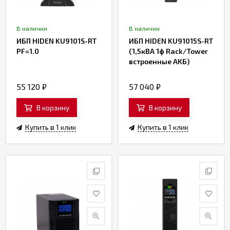
В наличии
В наличии
ИБП HIDEN KU9101S-RT
ИБП HIDEN KU91015S-RT
PF=1.0
(1,5кВА 1ф Rack/Tower
встроенные АКБ)
55 120
₽
57 040
₽
В корзину
В корзину
Купить в 1 клик
Купить в 1 клик