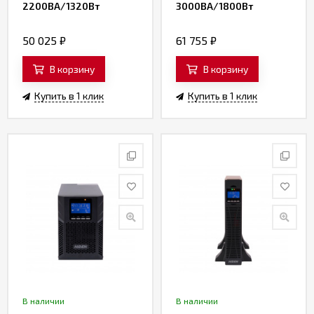
2200ВА/1320Вт
3000ВА/1800Вт
50 025
₽
61 755
₽
В корзину
В корзину
Купить в 1 клик
Купить в 1 клик
В наличии
В наличии