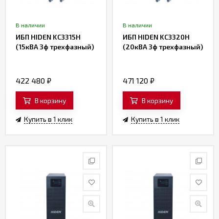
В наличии
В наличии
ИБП HIDEN KC3315H
ИБП HIDEN KC3320H
(15кВА 3ф трехфазный)
(20кВА 3ф трехфазный)
422 480
₽
471 120
₽
В корзину
В корзину
Купить в 1 клик
Купить в 1 клик