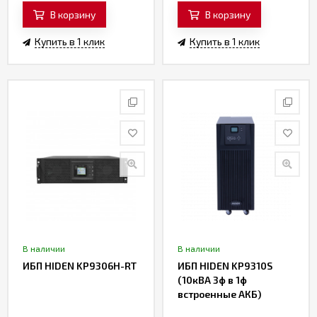
В корзину
В корзину
Купить в 1 клик
Купить в 1 клик
В наличии
В наличии
ИБП HIDEN KP9306H-RT
ИБП HIDEN KP9310S
(10кВА 3ф в 1ф
встроенные АКБ)