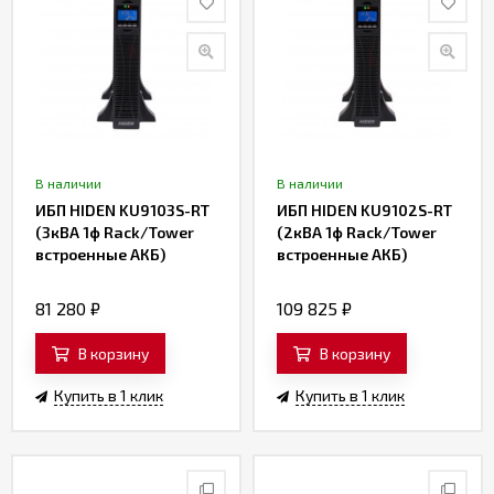
В наличии
В наличии
ИБП HIDEN KU9103S-RT
ИБП HIDEN KU9102S-RT
(3кВА 1ф Rack/Tower
(2кВА 1ф Rack/Tower
встроенные АКБ)
встроенные АКБ)
81 280
₽
109 825
₽
В корзину
В корзину
Купить в 1 клик
Купить в 1 клик