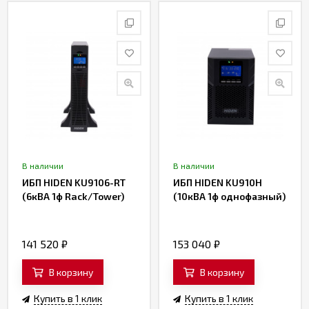
В наличии
В наличии
ИБП HIDEN KU9106-RT
ИБП HIDEN KU910H
(6кВА 1ф Rack/Tower)
(10кВА 1ф однофазный)
141 520
₽
153 040
₽
В корзину
В корзину
Купить в 1 клик
Купить в 1 клик