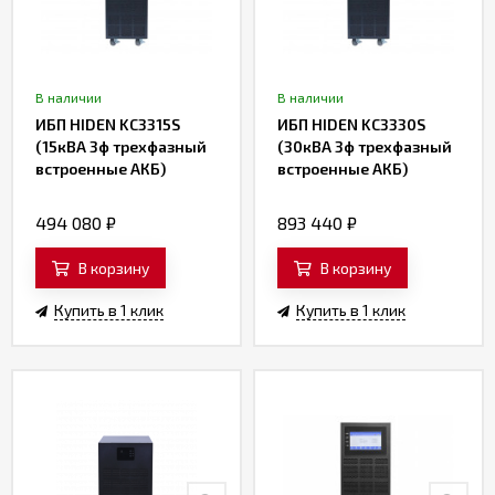
В наличии
В наличии
ИБП HIDEN KC3315S
ИБП HIDEN KC3330S
(15кВА 3ф трехфазный
(30кВА 3ф трехфазный
встроенные АКБ)
встроенные АКБ)
494 080
₽
893 440
₽
В корзину
В корзину
Купить в 1 клик
Купить в 1 клик