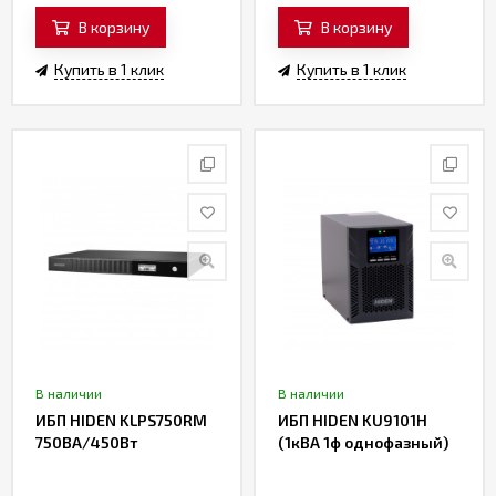
В корзину
В корзину
Купить в 1 клик
Купить в 1 клик
В наличии
В наличии
ИБП HIDEN KLPS750RM
ИБП HIDEN KU9101H
750ВА/450Вт
(1кВА 1ф однофазный)