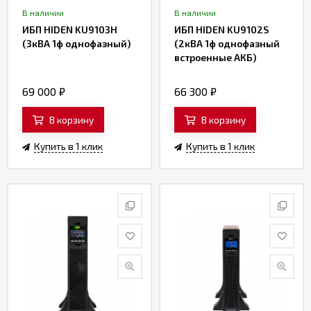
В наличии
В наличии
ИБП HIDEN KU9103H
ИБП HIDEN KU9102S
(3кВА 1ф однофазный)
(2кВА 1ф однофазный
встроенные АКБ)
69 000
₽
66 300
₽
В корзину
В корзину
Купить в 1 клик
Купить в 1 клик