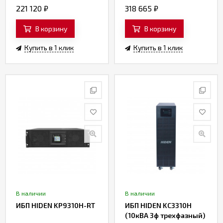
221 120
₽
318 665
₽
В корзину
В корзину
Купить в 1 клик
Купить в 1 клик
В наличии
В наличии
ИБП HIDEN KP9310H-RT
ИБП HIDEN KC3310H
(10кВА 3ф трехфазный)