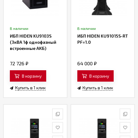
В наличии
В наличии
ИБП HIDEN KU9103S
ИБП HIDEN KU91015S-RT
(3кВА 1ф однофазный
PF=1.0
встроенные АКБ)
72 726
₽
64 000
₽
В корзину
В корзину
Купить в 1 клик
Купить в 1 клик