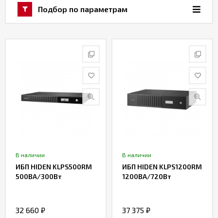
Товаров в категории: 47 шт.
Подбор по параметрам
Акции
Партнерам
Калькулятор
АКБ
Контакты
В наличии
В наличии
ИБП HIDEN KLPS500RM
ИБП HIDEN KLPS1200RM
500ВА/300Вт
1200ВА/720Вт
32 660
₽
37 375
₽