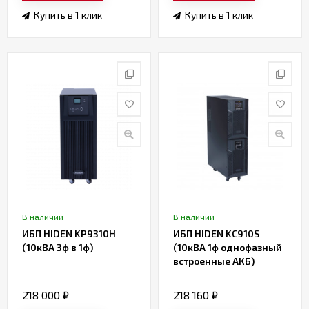
Купить в 1 клик
Купить в 1 клик
В наличии
В наличии
ИБП HIDEN KP9310H
ИБП HIDEN KC910S
(10кВА 3ф в 1ф)
(10кВА 1ф однофазный
встроенные АКБ)
218 000
₽
218 160
₽