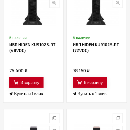
В наличии
В наличии
ИБП HIDEN KU9102S-RT
ИБП HIDEN KU9102S-RT
(48VDC)
(72VDC)
76 400
₽
78 160
₽
В корзину
В корзину
Купить в 1 клик
Купить в 1 клик