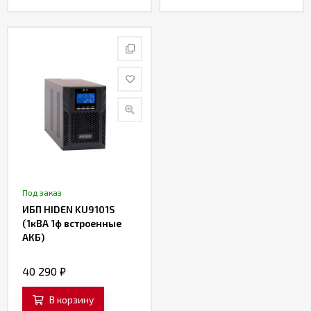
Под заказ
ИБП HIDEN KU9101S
(1кВА 1ф встроенные
АКБ)
40 290
₽
В корзину