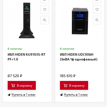
В наличии
В наличии
ИБП HIDEN KU9103S-RT
ИБП HIDEN UDC906H
PF=1.0
(6кВА 1ф однофазный)
87 520
₽
185 610
₽
В корзину
В корзину
Купить в 1 клик
Купить в 1 клик