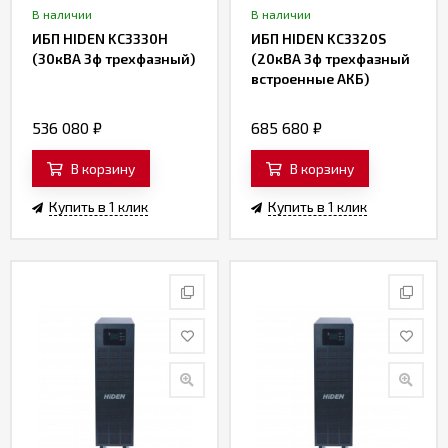
В наличии
В наличии
ИБП HIDEN KC3330H
ИБП HIDEN KC3320S
(30кВА 3ф трехфазный)
(20кВА 3ф трехфазный
встроенные АКБ)
536 080
₽
685 680
₽
В корзину
В корзину
Купить в 1 клик
Купить в 1 клик