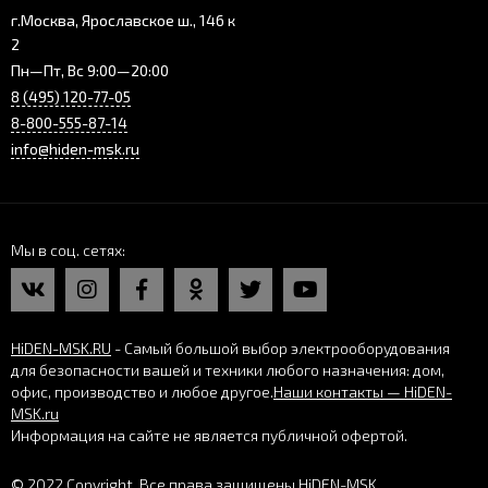
г.Москва, Ярославское ш., 146 к
2
Пн—Пт, Вс 9:00—20:00
8 (495) 120-77-05
8-800-555-87-14
info@hiden-msk.ru
Мы в соц. сетях
HiDEN-MSK.RU
- Самый большой выбор электрооборудования
для безопасности вашей и техники любого назначения: дом,
офис, производство и любое другое.
Наши контакты — HiDEN-
MSK.ru
Информация на сайте не является публичной офертой.
© 2022 Copyright. Все права защищены HiDEN-MSK