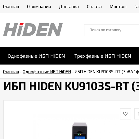
Главная
О компании
Доставка
Оплата
Монтаж
Г
Однофазные ИБП HiDEN
Трехфазные ИБП HiDEN
Главная
-
Однофазные ИБП HiDEN
-
ИБП HIDEN KU9103S-RT (3кВА 1
ИБП HIDEN KU9103S-RT (