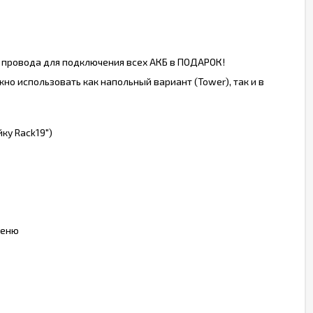
, провода для подключения всех АКБ в ПОДАРОК!
о использовать как напольный вариант (Tower), так и в
ку Rack19")
меню