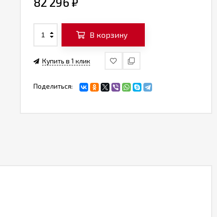
82 296
₽
В корзину
Купить в 1 клик
Поделиться: