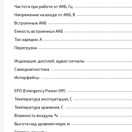
Частота при работе от АКБ, Гц
Напряжение на входе от АКБ, В
Встроенные АКБ
Емкость встроенных АКБ
Ток зарядки, А
Перегрузка
Индикация, дисплей, аудио сигналы
Самодиагностика
Интерфейсы
EPO (Emergency Power Off)
Температура эксплуатации, C
Температура хранения, C
Влажность воздуха, %
Высота над уровнем моря, м
Степень защиты