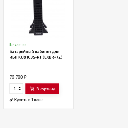
В наличии
Батарейный кабинет для
ИБП KU9103S-RT (EXBR+72)
76 788
₽
В корзину
Купить в 1 клик