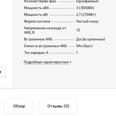
Количествово фаз
Однофазный
Мощность кВА
3 (3000ВА)
Мощность кВт
2,7 (2700Вт)
Форма сигнала
Чистый синус
Напряжение на входе от
72
АКБ, В
Встроенные АКБ
Да (встроенные)
Емкость встроенных АКБ
9Ач (6шт)
Ток зарядки, А
1
Подробные характеристики
Обзор
Отзывы
(0)