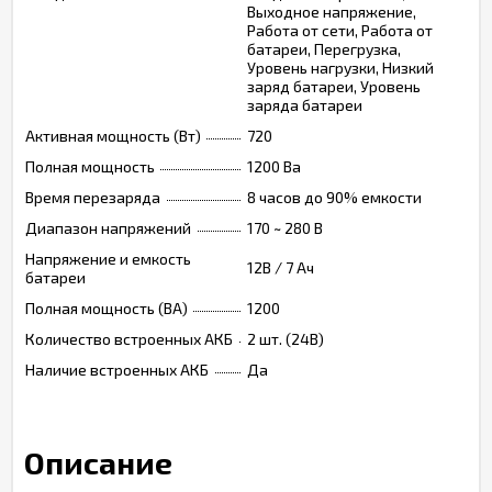
Выходное напряжение,
Работа от сети, Работа от
батареи, Перегрузка,
Уровень нагрузки, Низкий
заряд батареи, Уровень
заряда батареи
Активная мощность (Вт)
720
Полная мощность
1200 Ва
Время перезаряда
8 часов до 90% емкости
Диапазон напряжений
170 ~ 280 В
Напряжение и емкость
12В / 7 Ач
батареи
Полная мощность (ВА)
1200
Количество встроенных АКБ
2 шт. (24В)
Наличие встроенных АКБ
Да
Описание