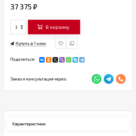
37 375
₽
В корзину
Купить в 1 клик
Поделиться:
Заказ и консультация через:
Характеристики