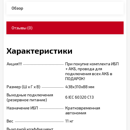
Обзор
Отзывы
(0)
Характеристики
Акция!!!
При покупке комплекта ИБП
+ АКБ, провода для
подключения всех АКБ в
ПОДАРОК!
Размер (Ш х Г х В)
438x310х88 мм
Выходные подключения
6 IEC 60320 C13
(резервное питание)
Назначение ИБП
Кратковременная
автономия
Вес
11 кг
Выходной коэффициент