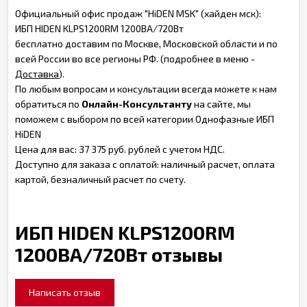
Официальный офис продаж "HiDEN MSK" (хайден мск):
ИБП HIDEN KLPS1200RM 1200ВА/720Вт
бесплатно доставим по Москве, Московской области и по
всей России во все регионы РФ. (подробнее в меню -
Доставка
).
По любым вопросам и консультации всегда можете к нам
обратиться по
Онлайн-Консультанту
на сайте, мы
поможем с выбором по всей категории Однофазные ИБП
HiDEN
Цена для вас: 37 375 руб. рублей с учетом НДС.
Доступно для заказа с оплатой: наличный расчет, оплата
картой, безналичный расчет по счету.
ИБП HIDEN KLPS1200RM
1200ВА/720Вт отзывы
Написать отзыв