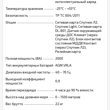
интеллектуальный заряд
Температура хранения
-25°C ~ +55°C
Безопасность
ТР ТС 004/2011
Опции
Сетевая карта Спутник Л2,
Спутник Light, Сетевая карта
DL-801, Датчик окружающей
среды ДОС Климат (через
Спутник Л2), Блок контактов
состояния МДДВ Контакт
(через Спутник Л2),
Релейная карта
Полная мощность (ВА)
2000
Тип аккумуляторных батарей
AGM VRLA
Диапазон входной частоты
40 ~ 70 Гц
Выходной коэффициент
0,9
мощности
Время перезаряда
4 часа до 90 % емкости
Высота над уровнем моря
0 ~ 1500 метров
Вес брутто
22 кг