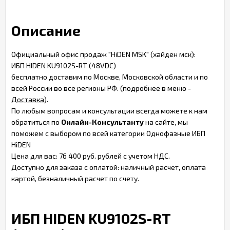
Описание
Официальный офис продаж "HiDEN MSK" (хайден мск):
ИБП HIDEN KU9102S-RT (48VDC)
бесплатно доставим по Москве, Московской области и по
всей России во все регионы РФ. (подробнее в меню -
Доставка
).
По любым вопросам и консультации всегда можете к нам
обратиться по
Онлайн-Консультанту
на сайте, мы
поможем с выбором по всей категории Однофазные ИБП
HiDEN
Цена для вас: 76 400 руб. рублей с учетом НДС.
Доступно для заказа с оплатой: наличный расчет, оплата
картой, безналичный расчет по счету.
ИБП HIDEN KU9102S-RT