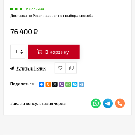
В наличии
Доставка по России зависит от выбора способа
76 400
₽
В корзину
Купить в 1 клик
Поделиться:
Заказ и консультация через: