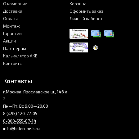
О компании
Корзина
Доставка
Оформить заказ
Оплата
Личный кабинет
Монтаж
Гарантии
Акции
Партнерам
Калькулятор АКБ
Контакты
Контакты
г.Москва, Ярославское ш., 146 к
2
Пн—Пт, Вс 9:00—20:00
8 (495) 120-77-05
8-800-555-87-14
info@hiden-msk.ru