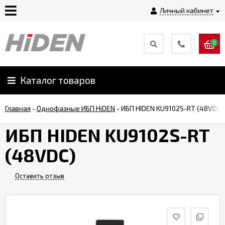
Личный кабинет
0
Главная
О
Каталог товаров
компании
Главная
-
Однофазные ИБП HiDEN
-
ИБП HIDEN KU9102S-RT (48VDC)
Доставка
ИБП HIDEN KU9102S-RT
(48VDC)
Оплата
Оставить отзыв
Монтаж
Гарантии