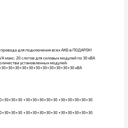
, провода для подключения всех АКБ в ПОДАРОК!
A макс. 20 слотов для силовых модулей по 30 кВА
количества установленных модулей:
+30+30+30+30+30+30+30+30+30+30+30 кВА
+30+30+30+30 +30+30+30+30+30 +30+30+30+30+30
+30+30+30+30 +30+30+30+30+30 +30+30+30+30+30