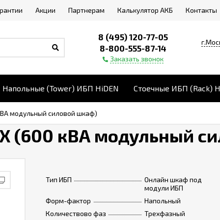
арантии
Акции
Партнерам
Калькулятор АКБ
Контакты
8 (495) 120-77-05
г.Мос
8-800-555-87-14
Заказать звонок
Напольные (Tower) ИБП HiDEN
Стоечные ИБП (Rack) 
 кВА модульный силовой шкаф)
X (600 кВА модульный с
Тип ИБП
Онлайн шкаф под
модули ИБП
Форм-фактор
Напольный
Количествово фаз
Трехфазный