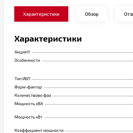
Характеристики
Обзор
Отз
Характеристики
Акция!!!
Особенности
Тип ИБП
Форм-фактор
Количествово фаз
Мощность кВА
Мощность кВт
Коэффициент мощности