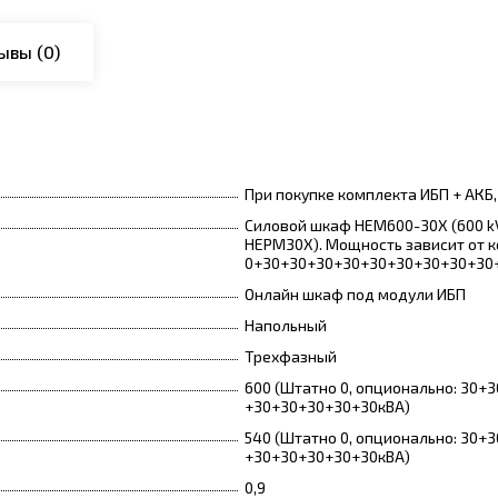
ывы
(0)
При покупке комплекта ИБП + АКБ
Силовой шкаф HEM600-30X (600 kV
HEPM30X). Мощность зависит от 
0+30+30+30+30+30+30+30+30+30
Онлайн шкаф под модули ИБП
Напольный
Трехфазный
600 (Штатно 0, опционально: 30
+30+30+30+30+30кВА)
540 (Штатно 0, опционально: 30
+30+30+30+30+30кВА)
0,9