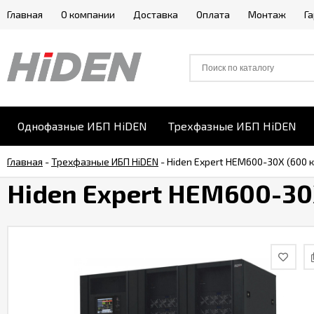
Главная
О компании
Доставка
Оплата
Монтаж
Г
Однофазные ИБП HiDEN
Трехфазные ИБП HiDEN
Главная
-
Трехфазные ИБП HiDEN
-
Hiden Expert HEM600-30X (600
Hiden Expert HEM600-30