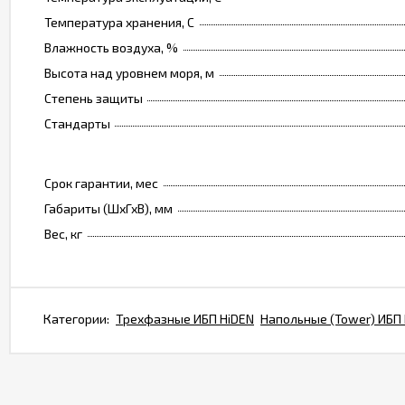
Температура хранения, C
Влажность воздуха, %
Высота над уровнем моря, м
Степень защиты
Стандарты
Срок гарантии, мес
Габариты (ШхГхВ), мм
Вес, кг
Категории:
Трехфазные ИБП HiDEN
Напольные (Tower) ИБП