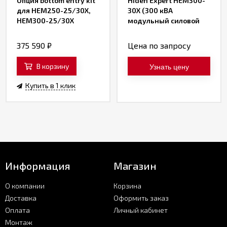
Опция bottom entry kit
Hiden Expert HEM300-
для HEM250-25/30X,
30X (300 кВА
HEM300-25/30X
модульный силовой
шкаф)
375 590
₽
Цена по запросу
В корзину
Узнать цену
Купить в 1 клик
Информация
Магазин
О компании
Корзина
Доставка
Оформить заказ
Оплата
Личный кабинет
Монтаж