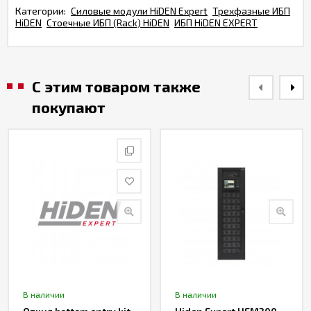
Категории:
Силовые модули HiDEN Expert
Трехфазные ИБП
HiDEN
Стоечные ИБП (Rack) HiDEN
ИБП HiDEN EXPERT
С этим товаром также
покупают
В наличии
В наличии