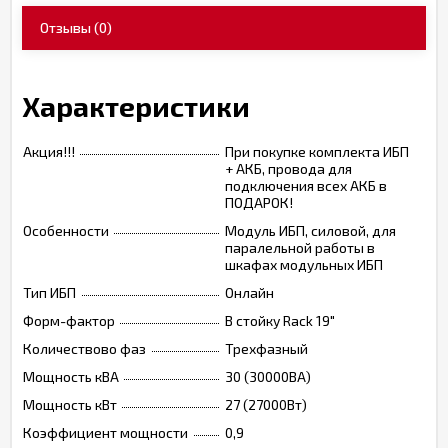
Отзывы
(0)
Характеристики
Акция!!!
При покупке комплекта ИБП
+ АКБ, провода для
подключения всех АКБ в
ПОДАРОК!
Особенности
Модуль ИБП, силовой, для
паралельной работы в
шкафах модульных ИБП
Тип ИБП
Онлайн
Форм-фактор
В стойку Rack 19"
Количествово фаз
Трехфазный
Мощность кВА
30 (30000ВА)
Мощность кВт
27 (27000Вт)
Коэффициент мощности
0,9