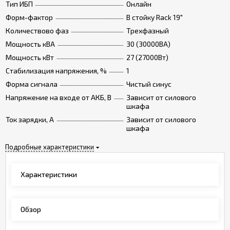
Тип ИБП
Онлайн
Форм-фактор
В стойку Rack 19"
Количествово фаз
Трехфазный
Мощность кВА
30 (30000ВА)
Мощность кВт
27 (27000Вт)
Стабилизация напряжения, %
1
Форма сигнала
Чистый синус
Напряжение на входе от АКБ, В
Зависит от силового
шкафа
Ток зарядки, А
Зависит от силового
шкафа
Подробные характеристики
Характеристики
Обзор