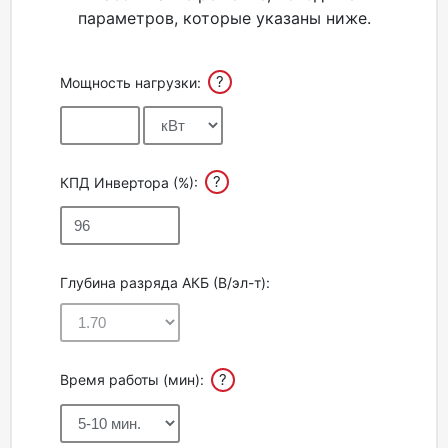
параметров, которые указаны ниже.
Акции
?
Мощность нагрузки:
Партнерам
Калькулятор
АКБ
?
КПД Инвертора (%):
Контакты
Глубина разряда АКБ (В/эл-т):
?
Время работы (мин):