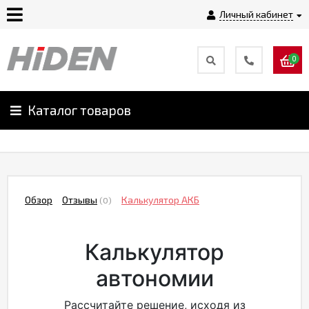
Личный кабинет
0
Главная
О
Каталог товаров
компании
Доставка
Обзор
Отзывы
Калькулятор АКБ
(0)
Оплата
Калькулятор
Монтаж
автономии
Гарантии
Рассчитайте решение, исходя из