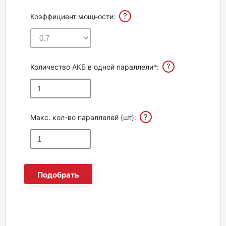
?
Коэффициент мощности:
?
Количество АКБ в одной параллели*:
?
Макс. кол-во параллелей (шт):
Подобрать