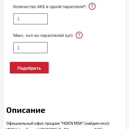
?
Количество АКБ в одной параллели*:
?
Макс. кол-во параллелей (шт):
Подобрать
Описание
Официальный офис продаж "HiDEN MSK" (хайден мск):