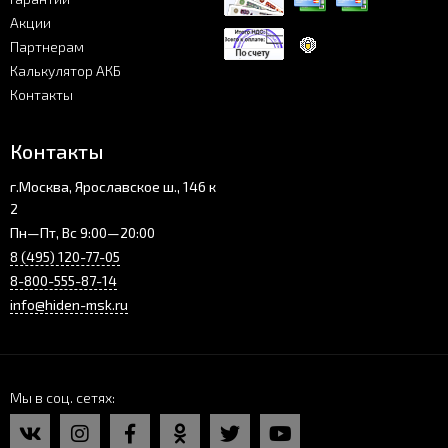
Акции
Партнерам
Калькулятор АКБ
Контакты
Контакты
г.Москва, Ярославское ш., 146 к
2
Пн—Пт, Вс 9:00—20:00
8 (495) 120-77-05
8-800-555-87-14
info@hiden-msk.ru
Мы в соц. сетях