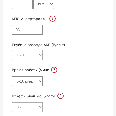
?
КПД Инвертора (%):
Глубина разряда АКБ (В/эл-т):
?
Время работы (мин):
?
Коэффициент мощности: