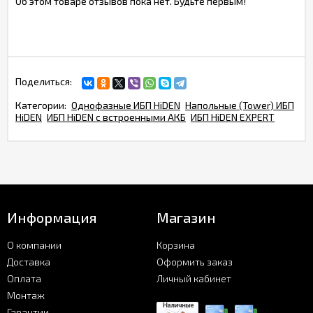
Об этом товаре отзывов пока нет. Будьте первым!
Поделиться:
Категории:
Однофазные ИБП HiDEN
Напольные (Tower) ИБП
HiDEN
ИБП HiDEN с встроенными АКБ
ИБП HiDEN EXPERT
Информация
Магазин
О компании
Корзина
Доставка
Оформить заказ
Оплата
Личный кабинет
Монтаж
Гарантии