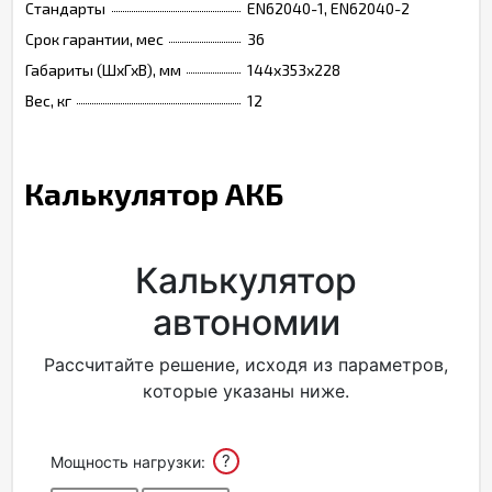
Стандарты
EN62040-1, EN62040-2
Срок гарантии, мес
36
Габариты (ШхГхВ), мм
144х353х228
Вес, кг
12
Калькулятор АКБ
Калькулятор
автономии
Рассчитайте решение, исходя из параметров,
которые указаны ниже.
?
Мощность нагрузки: