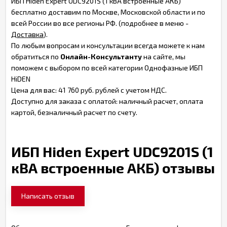
ИБП Hiden Expert UDC9201S (1 кВА встроенные АКБ)
бесплатно доставим по Москве, Московской области и по
всей России во все регионы РФ. (подробнее в меню -
Доставка
).
По любым вопросам и консультации всегда можете к нам
обратиться по
Онлайн-Консультанту
на сайте, мы
поможем с выбором по всей категории Однофазные ИБП
HiDEN
Цена для вас: 41 760 руб. рублей с учетом НДС.
Доступно для заказа с оплатой: наличный расчет, оплата
картой, безналичный расчет по счету.
ИБП Hiden Expert UDC9201S (1
кВА встроенные АКБ) отзывы
Написать отзыв