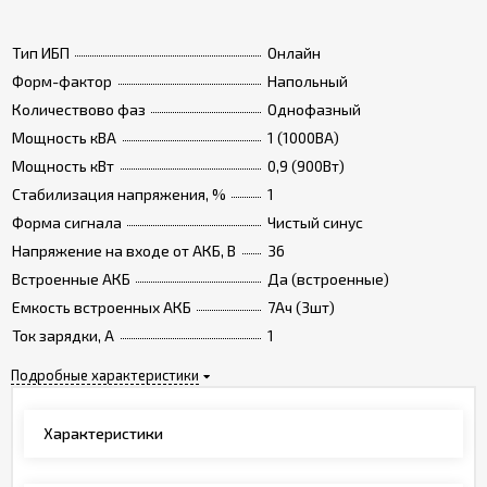
Тип ИБП
Онлайн
Форм-фактор
Напольный
Количествово фаз
Однофазный
Мощность кВА
1 (1000ВА)
Мощность кВт
0,9 (900Вт)
Стабилизация напряжения, %
1
Форма сигнала
Чистый синус
Напряжение на входе от АКБ, В
36
Встроенные АКБ
Да (встроенные)
Емкость встроенных АКБ
7Ач (3шт)
Ток зарядки, А
1
Подробные характеристики
Характеристики