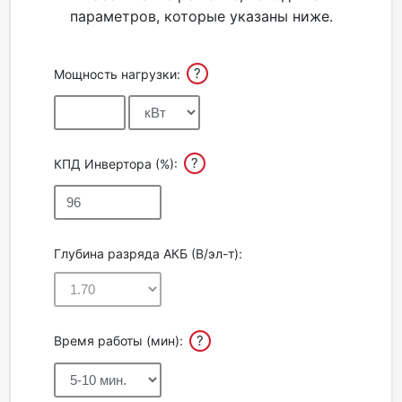
параметров, которые указаны ниже.
Акции
?
Мощность нагрузки:
Партнерам
Калькулятор
АКБ
?
КПД Инвертора (%):
Контакты
Глубина разряда АКБ (В/эл-т):
?
Время работы (мин):