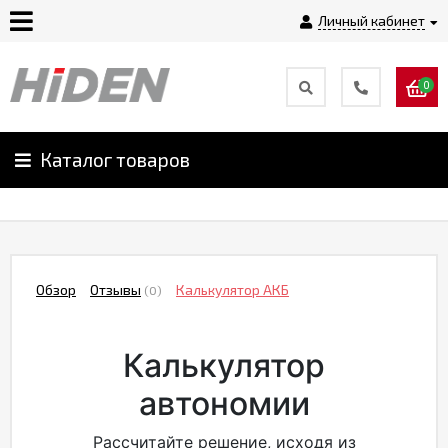
Личный кабинет
0
Главная
О
Каталог товаров
компании
Доставка
Обзор
Отзывы
Калькулятор АКБ
(0)
Оплата
Калькулятор
Монтаж
автономии
Гарантии
Рассчитайте решение, исходя из