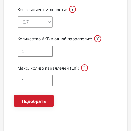
?
Коэффициент мощности:
?
Количество АКБ в одной параллели*:
?
Макс. кол-во параллелей (шт):
Подобрать