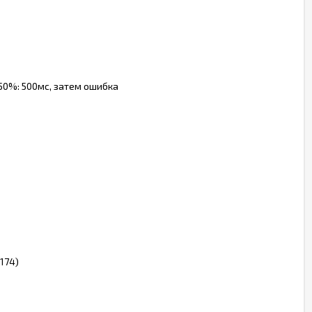
>150%: 500мс, затем ошибка
174)