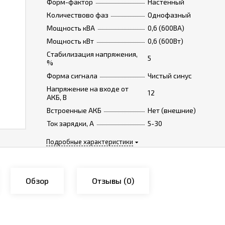
Форм-фактор
Настенный
Количествово фаз
Однофазный
Мощность кВА
0,6 (600ВА)
Мощность кВт
0,6 (600Вт)
Стабилизация напряжения,
5
%
Форма сигнала
Чистый синус
Напряжение на входе от
12
АКБ, В
Встроенные АКБ
Нет (внешние)
Ток зарядки, А
5-30
Подробные характеристики
Обзор
Отзывы
(0)