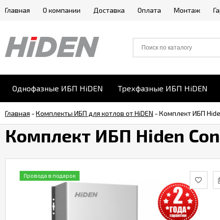
Главная
О компании
Доставка
Оплата
Монтаж
Г
Однофазные ИБП HiDEN
Трехфазные ИБП HiDEN
Главная
-
Комплекты ИБП для котлов от HiDEN
-
Комплект ИБП Hide
Комплект ИБП Hiden Cont
Провода в подарок