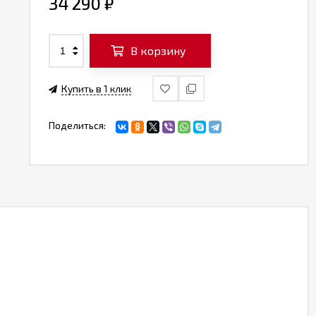
34 290
₽
В корзину
Купить в 1 клик
Поделиться: