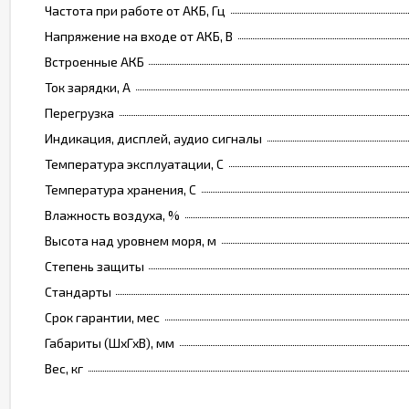
Частота при работе от АКБ, Гц
Напряжение на входе от АКБ, В
Встроенные АКБ
Ток зарядки, А
Перегрузка
Индикация, дисплей, аудио сигналы
Температура эксплуатации, C
Температура хранения, C
Влажность воздуха, %
Высота над уровнем моря, м
Степень защиты
Стандарты
Срок гарантии, мес
Габариты (ШхГхВ), мм
Вес, кг