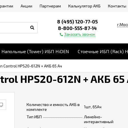
арантии
Акции
Партнерам
Калькулятор АКБ
Контакты
8 (495) 120-77-05
г.Мос
8-800-555-87-14
Заказать звонок
Напольные (Tower) ИБП HiDEN
Стоечные ИБП (Rack) 
n Control HPS20-612N + АКБ 65 Ач
rol HPS20-612N + АКБ 65
Количество и емкость АКБ в
1шт, 65Ач
комплекте
Тип ИБП
Линейно-
интерактивный