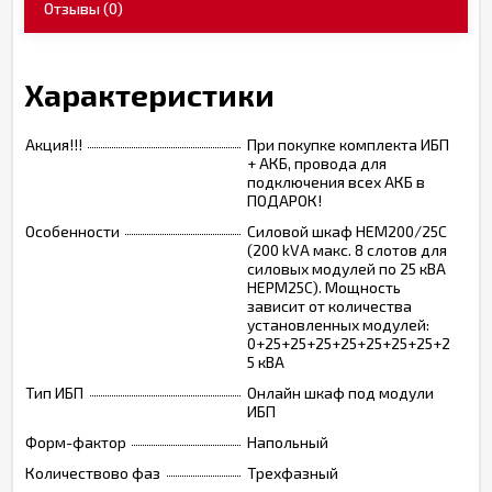
Отзывы
(0)
Характеристики
Акция!!!
При покупке комплекта ИБП
+ АКБ, провода для
подключения всех АКБ в
ПОДАРОК!
Особенности
Силовой шкаф HEM200/25C
(200 kVA макс. 8 слотов для
силовых модулей по 25 кВА
HEPM25C). Мощность
зависит от количества
установленных модулей:
0+25+25+25+25+25+25+25+2
5 кВА
Тип ИБП
Онлайн шкаф под модули
ИБП
Форм-фактор
Напольный
Количествово фаз
Трехфазный