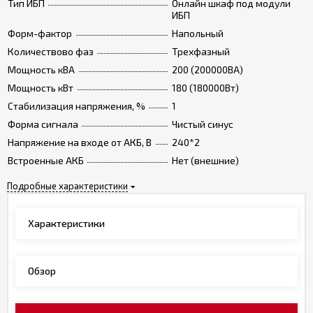
Тип ИБП
Онлайн шкаф под модули
ИБП
Форм-фактор
Напольный
Количествово фаз
Трехфазный
Мощность кВА
200 (200000ВА)
Мощность кВт
180 (180000Вт)
Стабилизация напряжения, %
1
Форма сигнала
Чистый синус
Напряжение на входе от АКБ, В
240*2
Встроенные АКБ
Нет (внешние)
Подробные характеристики
Характеристики
Обзор