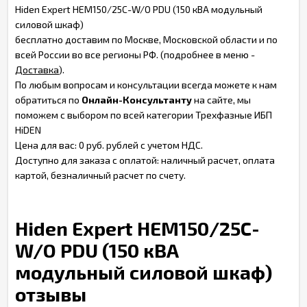
Hiden Expert HEM150/25C-W/O PDU (150 кВА модульный
силовой шкаф)
бесплатно доставим по Москве, Московской области и по
всей России во все регионы РФ. (подробнее в меню -
Доставка
).
По любым вопросам и консультации всегда можете к нам
обратиться по
Онлайн-Консультанту
на сайте, мы
поможем с выбором по всей категории Трехфазные ИБП
HiDEN
Цена для вас: 0 руб. рублей с учетом НДС.
Доступно для заказа с оплатой: наличный расчет, оплата
картой, безналичный расчет по счету.
Hiden Expert HEM150/25C-
W/O PDU (150 кВА
модульный силовой шкаф)
отзывы