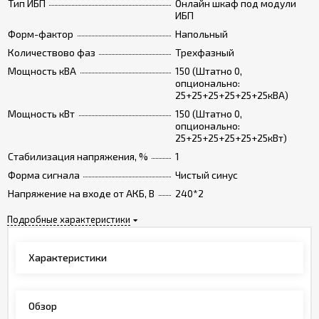
Тип ИБП
Онлайн шкаф под модули
ИБП
Форм-фактор
Напольный
Количествово фаз
Трехфазный
Мощность кВА
150 (Штатно 0,
опционально:
25+25+25+25+25+25кВА)
Мощность кВт
150 (Штатно 0,
опционально:
25+25+25+25+25+25кВт)
Стабилизация напряжения, %
1
Форма сигнала
Чистый синус
Напряжение на входе от АКБ, В
240*2
Подробные характеристики
Характеристики
Обзор