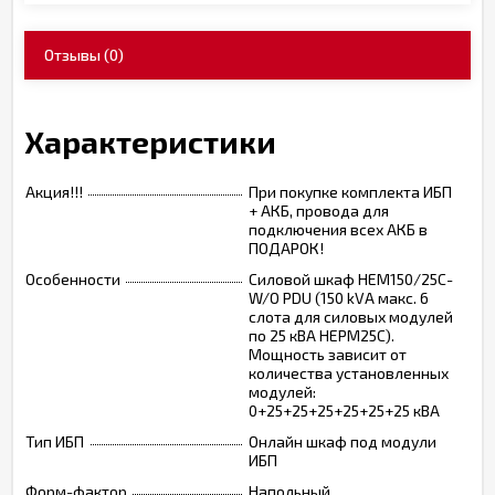
Отзывы
(0)
Характеристики
Акция!!!
При покупке комплекта ИБП
+ АКБ, провода для
подключения всех АКБ в
ПОДАРОК!
Особенности
Силовой шкаф HEM150/25C-
W/O PDU (150 kVA макс. 6
слота для силовых модулей
по 25 кВА HEPM25С).
Мощность зависит от
количества установленных
модулей:
0+25+25+25+25+25+25 кВА
Тип ИБП
Онлайн шкаф под модули
ИБП
Форм-фактор
Напольный