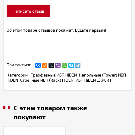
Написать отзыв
Об этом товаре отзывов пока нет. Будьте первым!
Поделиться:
Категории:
Трехфазные ИБП HiDEN
Напольные (Tower) ИБП
HiDEN
Стоечные ИБП (Rack) HiDEN
ИБП HiDEN EXPERT
С этим товаром также
покупают