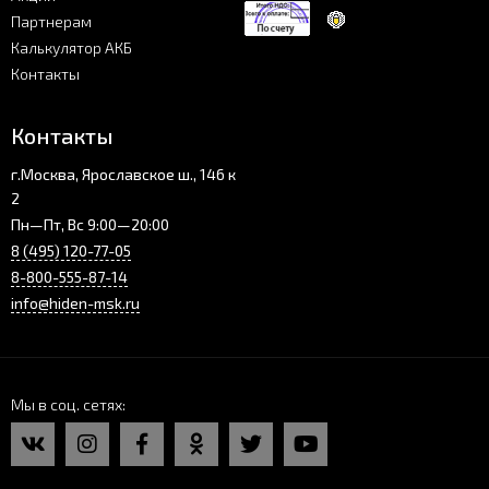
Партнерам
Калькулятор АКБ
Контакты
Контакты
г.Москва, Ярославское ш., 146 к
2
Пн—Пт, Вс 9:00—20:00
8 (495) 120-77-05
8-800-555-87-14
info@hiden-msk.ru
Мы в соц. сетях