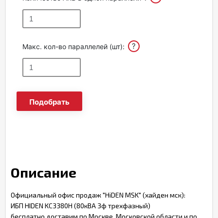
?
Макс. кол-во параллелей (шт):
Подобрать
Описание
Официальный офис продаж "HiDEN MSK" (хайден мск):
ИБП HIDEN KC3380H (80кВА 3ф трехфазный)
бесплатно доставим по Москве, Московской области и по