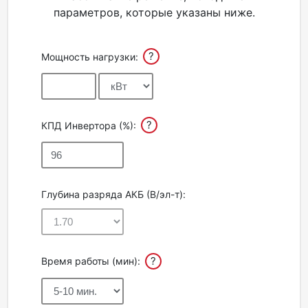
параметров, которые указаны ниже.
Акции
?
Мощность нагрузки:
Партнерам
Калькулятор
АКБ
?
КПД Инвертора (%):
Контакты
Глубина разряда АКБ (В/эл-т):
?
Время работы (мин):