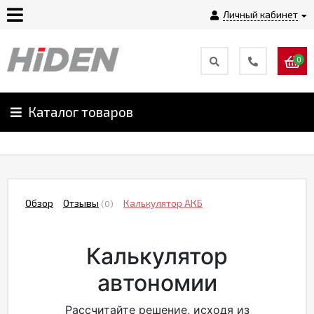
Личный кабинет
0
Главная
О
Каталог товаров
компании
Доставка
Обзор
Отзывы
Калькулятор АКБ
(0)
Оплата
Калькулятор
Монтаж
автономии
Гарантии
Рассчитайте решение, исходя из