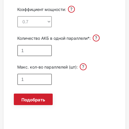
?
Коэффициент мощности:
?
Количество АКБ в одной параллели*:
?
Макс. кол-во параллелей (шт):
Подобрать