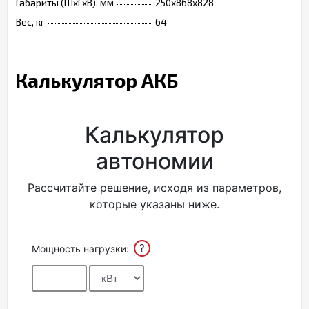
Габариты (ШхГхВ), мм
250х868х828
Вес, кг
64
Калькулятор АКБ
Калькулятор
автономии
Рассчитайте решение, исходя из параметров,
которые указаны ниже.
?
Мощность нагрузки: