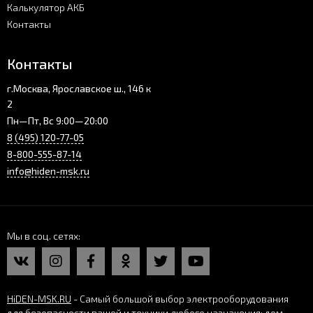
Калькулятор АКБ
Контакты
Контакты
г.Москва, Ярославское ш., 146 к
2
Пн—Пт, Вс 9:00—20:00
8 (495) 120-77-05
8-800-555-87-14
info@hiden-msk.ru
Мы в соц. сетях
HiDEN-MSK.RU
- Самый большой выбор электрооборудования
для безопасности вашей и техники любого назначения: дом,