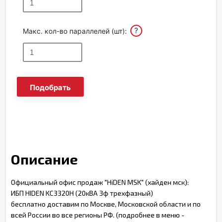
?
Макс. кол-во параллелей (шт):
Подобрать
Описание
Официальный офис продаж "HiDEN MSK" (хайден мск):
ИБП HIDEN KC3320H (20кВА 3ф трехфазный)
бесплатно доставим по Москве, Московской области и по
всей России во все регионы РФ. (подробнее в меню -