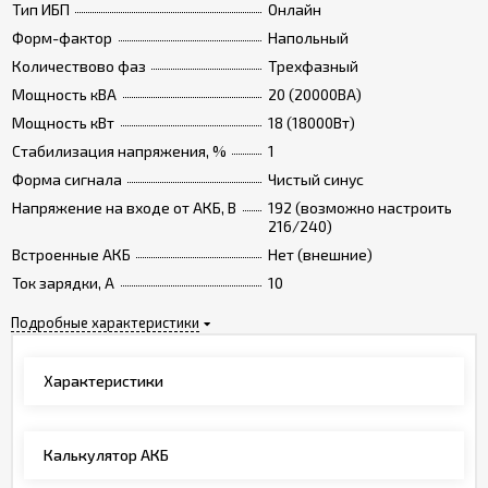
Тип ИБП
Онлайн
Форм-фактор
Напольный
Количествово фаз
Трехфазный
Мощность кВА
20 (20000ВА)
Мощность кВт
18 (18000Вт)
Стабилизация напряжения, %
1
Форма сигнала
Чистый синус
Напряжение на входе от АКБ, В
192 (возможно настроить
216/240)
Встроенные АКБ
Нет (внешние)
Ток зарядки, А
10
Подробные характеристики
Характеристики
Калькулятор АКБ