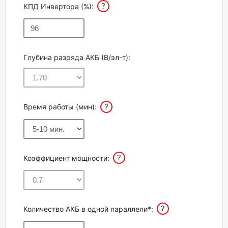
?
КПД Инвертора (%):
Глубина разряда АКБ (В/эл-т):
?
Время работы (мин):
?
Коэффициент мощности:
?
Количество АКБ в одной параллели*: