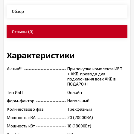
Обзор
Отзывы
(0)
Характеристики
Акция!!!
При покупке комплекта ИБП
+ АКБ, провода для
подключения всех АКБ в
ПОДАРОК!
Тип ИБП
Онлайн
Форм-фактор
Напольный
Количествово фаз
Трехфазный
Мощность кВА
20 (20000ВА)
Мощность кВт
18 (18000Вт)