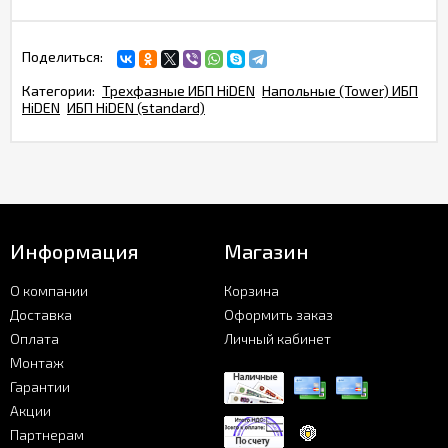
Поделиться:
Категории:
Трехфазные ИБП HiDEN
Напольные (Tower) ИБП
HiDEN
ИБП HiDEN (standard)
Информация
Магазин
О компании
Корзина
Доставка
Оформить заказ
Оплата
Личный кабинет
Монтаж
Гарантии
Акции
Партнерам