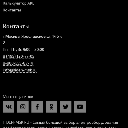
Калькулятор АКБ
Контакты
Контакты
г.Москва, Ярославское ш., 146 к
2
Пн—Пт, Вс 9:00—20:00
8 (495) 120-77-05
8-800-555-87-14
info@hiden-msk.ru
Мы в соц. сетях
HiDEN-MSK.RU
- Самый большой выбор электрооборудования
для безопасности вашей и техники любого назначения: дом,