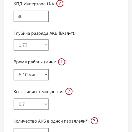
?
КПД Инвертора (%):
Глубина разряда АКБ (В/эл-т):
?
Время работы (мин):
?
Коэффициент мощности:
?
Количество АКБ в одной параллели*: