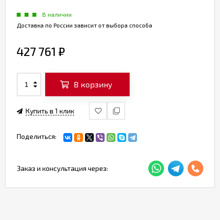
В наличии
Доставка по России зависит от выбора способа
427 761
₽
В корзину
Купить в 1 клик
Поделиться:
Заказ и консультация через: