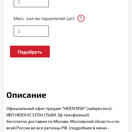
?
Макс. кол-во параллелей (шт):
Подобрать
Описание
Официальный офис продаж "HiDEN MSK" (хайден мск):
ИБП HIDEN KC3315H (15кВА 3ф трехфазный)
бесплатно доставим по Москве, Московской области и по
всей России во все регионы РФ. (подробнее в меню -