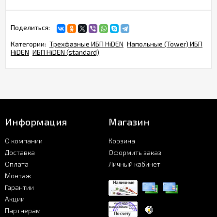
Поделиться:
Категории:
Трехфазные ИБП HiDEN
Напольные (Tower) ИБП
HiDEN
ИБП HiDEN (standard)
Информация
Магазин
О компании
Корзина
Доставка
Оформить заказ
Оплата
Личный кабинет
Монтаж
Гарантии
Акции
Партнерам