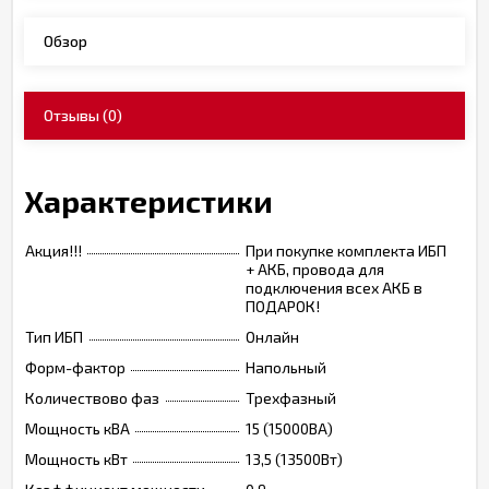
Обзор
Отзывы
(0)
Характеристики
Акция!!!
При покупке комплекта ИБП
+ АКБ, провода для
подключения всех АКБ в
ПОДАРОК!
Тип ИБП
Онлайн
Форм-фактор
Напольный
Количествово фаз
Трехфазный
Мощность кВА
15 (15000ВА)
Мощность кВт
13,5 (13500Вт)