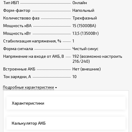
Тип ИБП
Онлайн
Форм-фактор
Напольный
Количествово фаз
Трехфазный
Мощность кВА
15 (15000ВА)
Мощность кВт
13,5 (13500Вт)
Стабилизация напряжения, %
1
Форма сигнала
Чистый синус
Напряжение на входе от АКБ, В
192 (возможно настроить
216/240)
Встроенные АКБ
Нет (внешние)
Ток зарядки, А
10
Подробные характеристики
Характеристики
Калькулятор АКБ