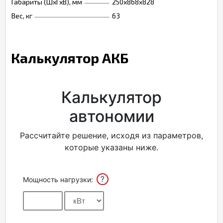
Габариты (ШхГхВ), мм
250х868х828
Вес, кг
63
Калькулятор АКБ
Калькулятор
автономии
Рассчитайте решение, исходя из параметров,
которые указаны ниже.
?
Мощность нагрузки: