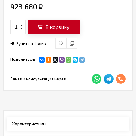
923 680
₽
В корзину
Купить в 1 клик
Поделиться:
Заказ и консультация через:
Характеристики