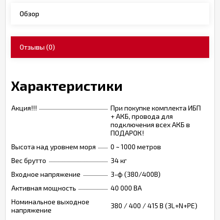
Обзор
Отзывы
(0)
Характеристики
Акция!!!
При покупке комплекта ИБП
+ АКБ, провода для
подключения всех АКБ в
ПОДАРОК!
Высота над уровнем моря
0 ~ 1000 метров
Вес брутто
34 кг
Входное напряжение
3-ф (380/400В)
Активная мощность
40 000 ВА
Номинальное выходное
380 / 400 / 415 В (3L+N+PE)
напряжение