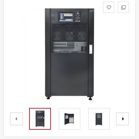
Акции
Партнерам
Калькулятор
АКБ
Контакты