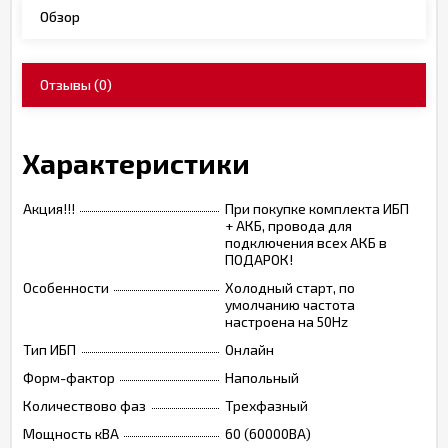
Обзор
Отзывы
(0)
Характеристики
Акция!!!
При покупке комплекта ИБП
+ АКБ, провода для
подключения всех АКБ в
ПОДАРОК!
Особенности
Холодный старт, по
умолчанию частота
настроена на 50Hz
Тип ИБП
Онлайн
Форм-фактор
Напольный
Количествово фаз
Трехфазный
Мощность кВА
60 (60000ВА)