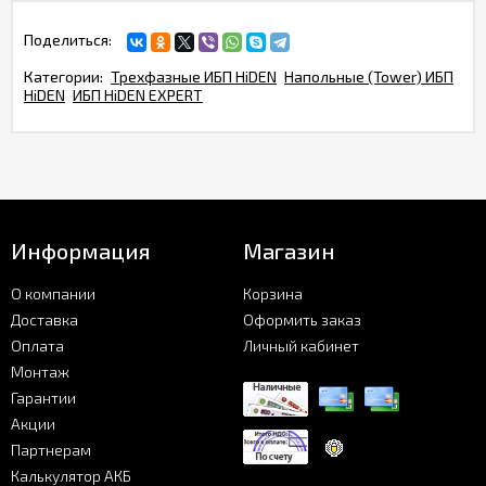
Поделиться:
Категории:
Трехфазные ИБП HiDEN
Напольные (Tower) ИБП
HiDEN
ИБП HiDEN EXPERT
Информация
Магазин
О компании
Корзина
Доставка
Оформить заказ
Оплата
Личный кабинет
Монтаж
Гарантии
Акции
Партнерам
Калькулятор АКБ