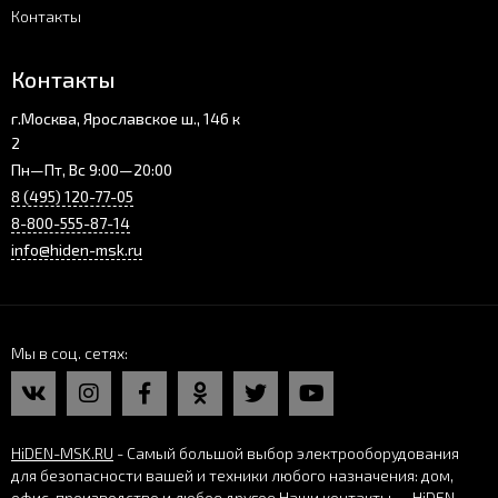
Контакты
Контакты
г.Москва, Ярославское ш., 146 к
2
Пн—Пт, Вс 9:00—20:00
8 (495) 120-77-05
8-800-555-87-14
info@hiden-msk.ru
Мы в соц. сетях
HiDEN-MSK.RU
- Самый большой выбор электрооборудования
для безопасности вашей и техники любого назначения: дом,
офис, производство и любое другое.
Наши контакты — HiDEN-