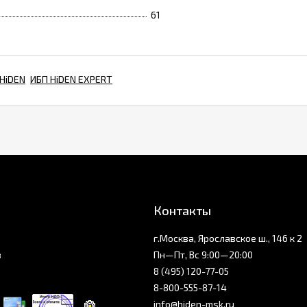
61
 HiDEN
ИБП HiDEN EXPERT
Контакты
г.Москва, Ярославское ш., 146 к 2
з
Пн—Пт, Вс 9:00—20:00
8 (495) 120-77-05
8-800-555-87-14
info@hiden-msk.ru