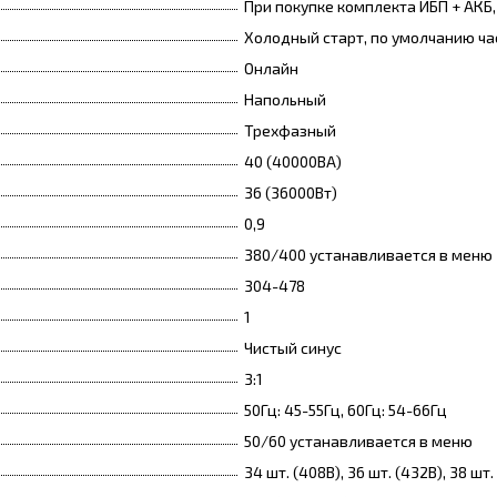
При покупке комплекта ИБП + АКБ
Холодный старт, по умолчанию ча
Онлайн
Напольный
Трехфазный
40 (40000ВА)
36 (36000Вт)
0,9
380/400 устанавливается в меню
304-478
1
Чистый синус
3:1
50Гц: 45-55Гц, 60Гц: 54-66Гц
50/60 устанавливается в меню
34 шт. (408В), 36 шт. (432В), 38 шт.