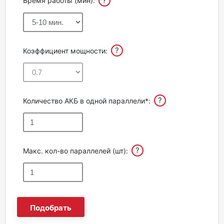
?
Время работы (мин):
?
Коэффициент мощности:
?
Количество АКБ в одной параллели*:
?
Макс. кол-во параллелей (шт):
Подобрать