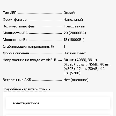
Тип ИБП
Онлайн
Форм-фактор
Напольный
Количествово фаз
Трехфазный
Мощность кВА
20 (20000ВА)
Мощность кВт
18 (18000Вт)
Стабилизация напряжения, %
1
Форма сигнала
Чистый синус
Напряжение на входе от АКБ, В
34 шт. (408В), 36 шт.
(432В), 38 шт. (456В), 40 шт.
(480В), 42 шт. (504В), 44
шт. (528В)
Встроенные АКБ
Нет (внешние)
Подробные характеристики
Характеристики