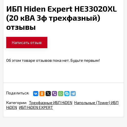
ИБП Hiden Expert HE33020XL
(20 кВА 3ф трехфазный)
отзывы
Написать отзыв
Об этом товаре отзывов пока нет. Будьте первым!
Поделиться:
Категории:
Трехфазные ИБП HiDEN
Напольные (Tower) ИБП
HiDEN
ИБП HiDEN EXPERT