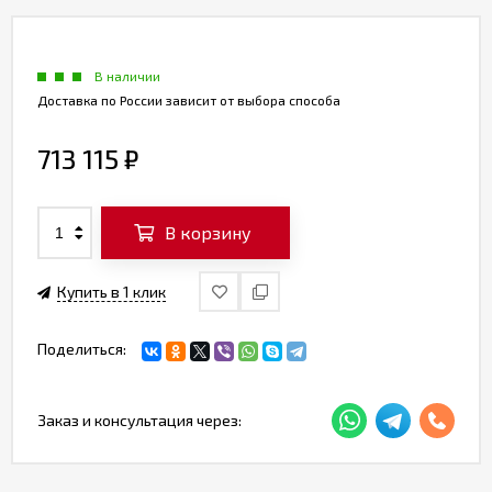
В наличии
Доставка по России зависит от выбора способа
713 115
₽
В корзину
Купить в 1 клик
Поделиться:
Заказ и консультация через: