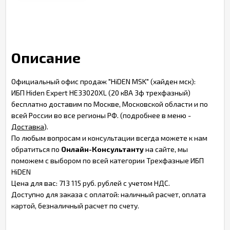
Описание
Официальный офис продаж "HiDEN MSK" (хайден мск):
ИБП Hiden Expert HE33020XL (20 кВА 3ф трехфазный)
бесплатно доставим по Москве, Московской области и по
всей России во все регионы РФ. (подробнее в меню -
Доставка
).
По любым вопросам и консультации всегда можете к нам
обратиться по
Онлайн-Консультанту
на сайте, мы
поможем с выбором по всей категории Трехфазные ИБП
HiDEN
Цена для вас: 713 115 руб. рублей с учетом НДС.
Доступно для заказа с оплатой: наличный расчет, оплата
картой, безналичный расчет по счету.