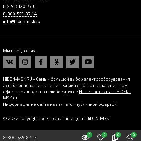
8 (495) 120-77-05
8-800-555-87-14
info@hiden-msk.ru
Мы в соц. сетях
HiDEN-MSK.RU
- Самый большой выбор электрооборудования
для безопасности вашей и техники любого назначения: дом,
офис, производство и любое другое.
Наши контакты — HiDEN-
MSK.ru
Информация на сайте не является публичной офертой.
© 2022 Copyright. Все права защищены HiDEN-MSK
0
0
0
0
8-800-555-87-14