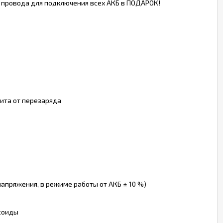
, провода для подключения всех АКБ в ПОДАРОК!
щита от перезаряда
 напряжения, в режиме работы от АКБ ± 10 %)
соиды