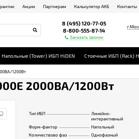
арантии
Акции
Партнерам
Калькулятор АКБ
Контакты
8 (495) 120-77-05
г.Мос
8-800-555-87-14
Заказать звонок
Напольные (Tower) ИБП HiDEN
Стоечные ИБП (Rack) 
000ВА/1200Вт
000E 2000ВА/1200Вт
Тип ИБП
Линейно-
интерактивный
Форм-фактор
Напольный
Количествово фаз
Однофазный