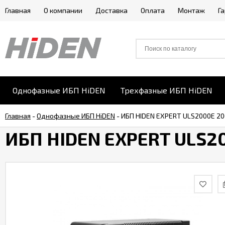
Главная
О компании
Доставка
Оплата
Монтаж
Г
Однофазные ИБП HiDEN
Трехфазные ИБП HiDEN
Главная
-
Однофазные ИБП HiDEN
-
ИБП HIDEN EXPERT ULS2000E 2
ИБП HIDEN EXPERT ULS2