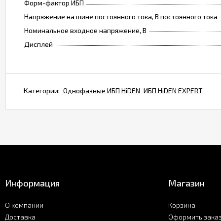
Форм-фактор ИБП
Напряжение на шине постоянного тока, В постоянного тока
Номинальное входное напряжение, В
Дисплей
Категории:
Однофазные ИБП HiDEN
ИБП HiDEN EXPERT
Информация
Магазин
О компании
Корзина
Доставка
Оформить зака