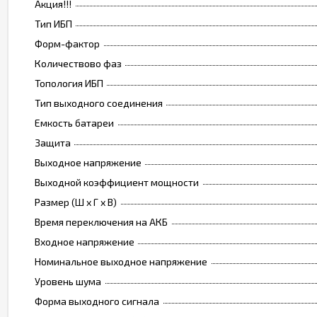
Акция!!!
Тип ИБП
Форм-фактор
Количествово фаз
Топология ИБП
Тип выходного соединения
Емкость батареи
Защита
Выходное напряжение
Выходной коэффициент мощности
Размер (Ш х Г х В)
Время переключения на АКБ
Входное напряжение
Номинальное выходное напряжение
Уровень шума
Форма выходного сигнала