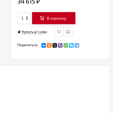
34 615
₽
В корзину
Купить в 1 клик
Поделиться: