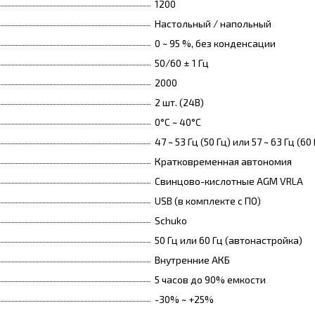
1200
Настольный / напольный
0 ~ 95 %, без конденсации
50/60 ± 1 Гц
2000
2 шт. (24В)
0°C ~ 40°C
47 ~ 53 Гц (50 Гц) или 57 ~ 63 Гц (60 
Кратковременная автономия
Свинцово-кислотные AGM VRLA
USB (в комплекте с ПО)
Schuko
50 Гц или 60 Гц (автонастройка)
Внутренние АКБ
5 часов до 90% емкости
-30% ~ +25%