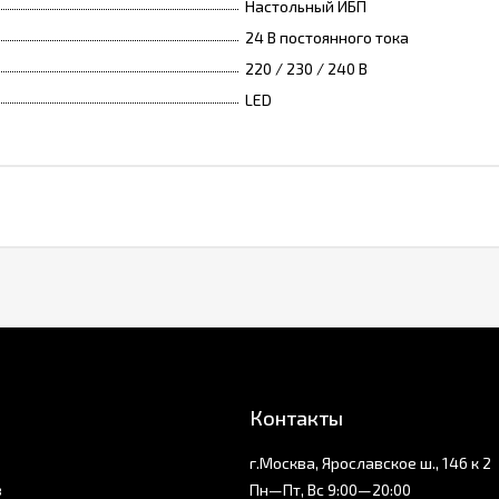
Настольный ИБП
24 В постоянного тока
220 / 230 / 240 В
LED
Контакты
г.Москва, Ярославское ш., 146 к 2
з
Пн—Пт, Вс 9:00—20:00