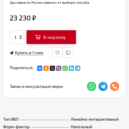
Доставка по России зависит от выбора способа
23 230
₽
В корзину
Купить в 1 клик
Поделиться:
Заказ и консультация через:
Тип ИБП
Линейно-интерактивный
Форм-фактор
Напольный