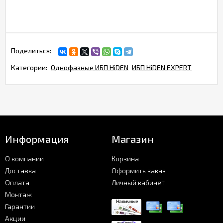
Поделиться:
Категории:
Однофазные ИБП HiDEN
ИБП HiDEN EXPERT
Информация
Магазин
О компании
Корзина
Доставка
Оформить заказ
Оплата
Личный кабинет
Монтаж
Гарантии
Акции