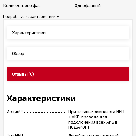
Количествово фаз
Однофазный
Подробные характеристики
Характеристики
Обзор
Отзывы
(0)
Характеристики
Акция!!!
При покупке комплекта ИБП
+ АКБ, провода для
подключения всех АКБ в
ПОДАРОК!
Тип ИБП
Линейно-интерактивный