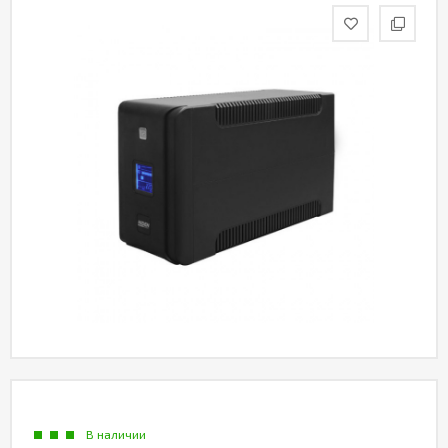
Акции
Партнерам
Калькулятор
АКБ
Контакты
В наличии