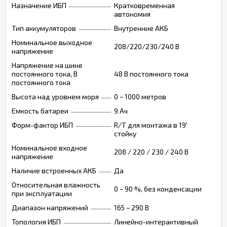
Назначение ИБП
Кратковременная
автономия
Тип аккумуляторов
Внутренние АКБ
Номинальное выходное
208/220/230/240 В
напряжение
Напряжение на шине
постоянного тока, В
48 В постоянного тока
постоянного тока
Высота над уровнем моря
0 ~ 1000 метров
Емкость батареи
9 Ач
Форм-фактор ИБП
R/T для монтажа в 19'
стойку
Номинальное входное
208 / 220 / 230 / 240 В
напряжение
Наличие встроенных АКБ
Да
Относительная влажность
0 ~ 90 %, без конденсации
при эксплуатации
Диапазон напряжений
165 ~ 290 В
Топология ИБП
Линейно-интерактивный