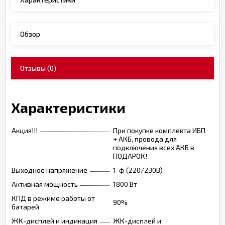
Обзор
Отзывы
(0)
Характеристики
Акция!!!
При покупке комплекта ИБП
+ АКБ, провода для
подключения всех АКБ в
ПОДАРОК!
Выходное напряжение
1-ф (220/230В)
Активная мощность
1800 Вт
КПД в режиме работы от
90%
батарей
ЖК-дисплей и индикация
ЖК-дисплей и