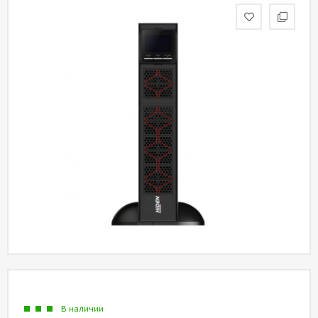
Акции
Партнерам
Калькулятор
АКБ
Контакты
В наличии