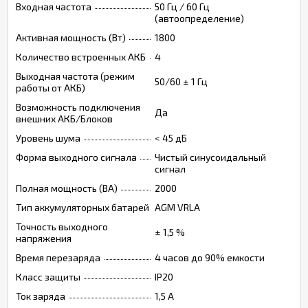
Входная частота
50 Гц / 60 Гц
(автоопределение)
Активная мощность (Вт)
1800
Количество встроенных АКБ
4
Выходная частота (режим
50/60 ± 1 Гц
работы от АКБ)
Возможность подключения
Да
внешних АКБ/Блоков
Уровень шума
< 45 дБ
Форма выходного сигнала
Чистый синусоидальный
сигнал
Полная мощность (ВА)
2000
Тип аккумуляторных батарей
AGM VRLA
Точность выходного
± 1,5 %
напряжения
Время перезаряда
4 часов до 90% емкости
Класс защиты
IP20
Ток заряда
1,5 А