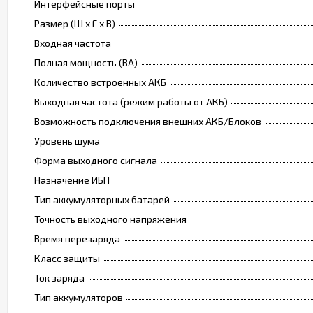
Интерфейсные порты
Размер (Ш х Г х В)
Входная частота
Полная мощность (ВА)
Количество встроенных АКБ
Выходная частота (режим работы от АКБ)
Возможность подключения внешних АКБ/Блоков
Уровень шума
Форма выходного сигнала
Назначение ИБП
Тип аккумуляторных батарей
Точность выходного напряжения
Время перезаряда
Класс защиты
Ток заряда
Тип аккумуляторов