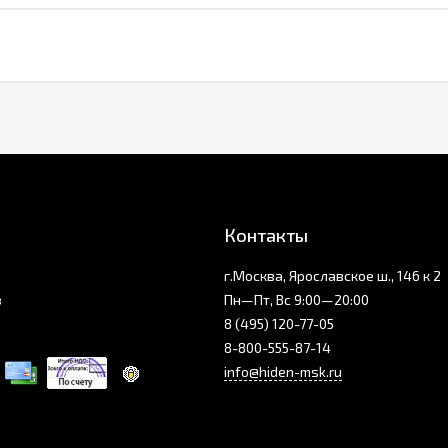
Контакты
г.Москва, Ярославское ш., 146 к 2
з
Пн—Пт, Вс 9:00—20:00
8 (495) 120-77-05
8-800-555-87-14
info@hiden-msk.ru