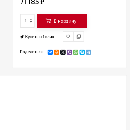
71 185
₽
В корзину
Купить в 1 клик
Поделиться: