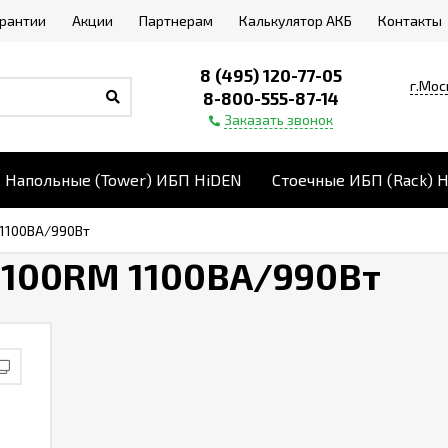
арантии
Акции
Партнерам
Калькулятор АКБ
Контакты
8 (495) 120-77-05
г.Мос
8-800-555-87-14
Заказать звонок
Напольные (Tower) ИБП HiDEN
Стоечные ИБП (Rack) 
 1100ВА/990Вт
1100RM 1100ВА/990Вт