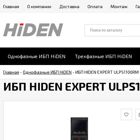
Главная
О компании
Доставка
Оплата
Монтаж
Г
Однофазные ИБП HiDEN
Трехфазные ИБП HiDEN
Главная
-
Однофазные ИБП HiDEN
-
ИБП HIDEN EXPERT ULPS1100RM
ИБП HIDEN EXPERT ULPS