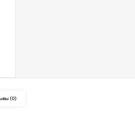
ывы
(0)