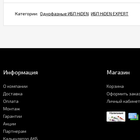
Категории:
Однофазные ИБП HiDEN
ИБП HiDEN EXPERT
Информация
Магазин
О компании
Корзина
Доставка
Оформить зака
Оплата
Личный кабинет
Монтаж
Гарантии
Акции
Партнерам
Калькулятор АКБ