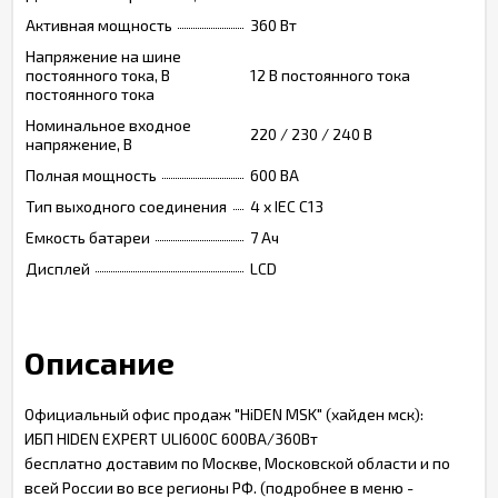
Активная мощность
360 Вт
Напряжение на шине
постоянного тока, В
12 В постоянного тока
постоянного тока
Номинальное входное
220 / 230 / 240 В
напряжение, В
Полная мощность
600 ВА
Тип выходного соединения
4 х IEC C13
Емкость батареи
7 Ач
Дисплей
LCD
Описание
Официальный офис продаж "HiDEN MSK" (хайден мск):
ИБП HIDEN EXPERT ULI600С 600ВА/360Вт
бесплатно доставим по Москве, Московской области и по
всей России во все регионы РФ. (подробнее в меню -