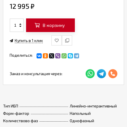
12 995
₽
В корзину
Купить в 1 клик
Поделиться:
Заказ и консультация через:
Тип ИБП
Линейно-интерактивный
Форм-фактор
Напольный
Количествово фаз
Однофазный