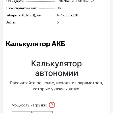
Стандарты
EN62040-1, EN62040-2
Срок гарантии, мес
36
Габариты (ШхГхВ), мм
144х353х228
Вес, кг
6
Калькулятор АКБ
Калькулятор
автономии
Рассчитайте решение, исходя из параметров,
которые указаны ниже.
?
Мощность нагрузки: