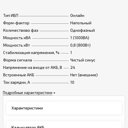
Тип ИБП
Онлайн
Форм-фактор
Напольный
Количествово фаз
Однофазный
Мощность кВА
1 (1000ВА)
Мощность кВт
0,8 (800Вт)
Стабилизация напряжения, %
1
Форма сигнала
Чистый синус
Напряжение на входе от АКБ, В
24
Встроенные АКБ
Нет (внешние)
Ток зарядки, А
10
Подробные характеристики
Характеристики
Калькулятор АКБ