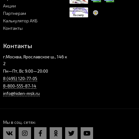
Акции
Партнерам
Калькулятор АКБ
Контакты
Контакты
г.Москва, Ярославское ш., 146 к
2
Пн—Пт, Вс 9:00—20:00
8 (495) 120-77-05
8-800-555-87-14
info@hiden-msk.ru
Мы в соц. сетях