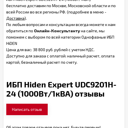
бесплатно доставим по Москве, Московской области и по
всей России во все регионы РФ. (подробнее в меню -
Доставка
).
По любым вопросам и консультации всегда можете к нам
обратиться по
Онлайн-Консультанту
на сайте, мы
поможем с выбором по всей категории Однофазные ИБП
HiDEN
Цена для вас: 38 800 руб. рублей с учетом НДС.
Доступно для заказа с оплатой: наличный расчет, оплата
картой, безналичный расчет по счету.
ИБП Hiden Expert UDC9201H-
24 (1000Вт/1кВА) отзывы
Написать отзыв
Об этом товаре отзывов пока нет. Будьте первым!