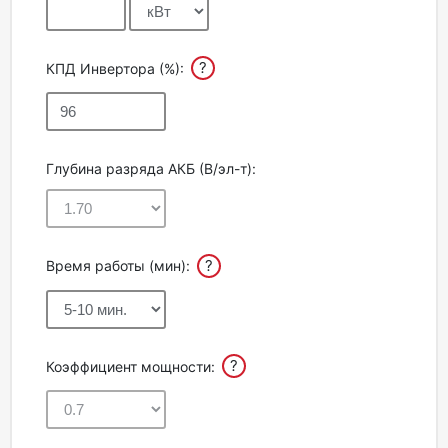
?
КПД Инвертора (%):
Глубина разряда АКБ (В/эл-т):
?
Время работы (мин):
?
Коэффициент мощности: