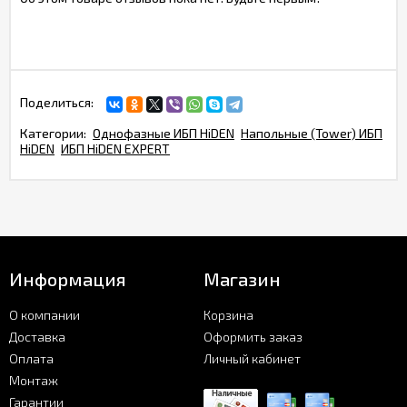
Поделиться:
Категории:
Однофазные ИБП HiDEN
Напольные (Tower) ИБП
HiDEN
ИБП HiDEN EXPERT
Информация
Магазин
О компании
Корзина
Доставка
Оформить заказ
Оплата
Личный кабинет
Монтаж
Гарантии