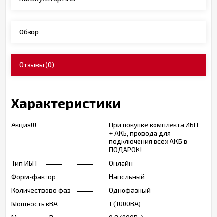
Обзор
Отзывы
(0)
Характеристики
Акция!!!
При покупке комплекта ИБП
+ АКБ, провода для
подключения всех АКБ в
ПОДАРОК!
Тип ИБП
Онлайн
Форм-фактор
Напольный
Количествово фаз
Однофазный
Мощность кВА
1 (1000ВА)