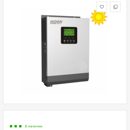
Акции
Партнерам
Калькулятор
АКБ
Контакты
В наличии