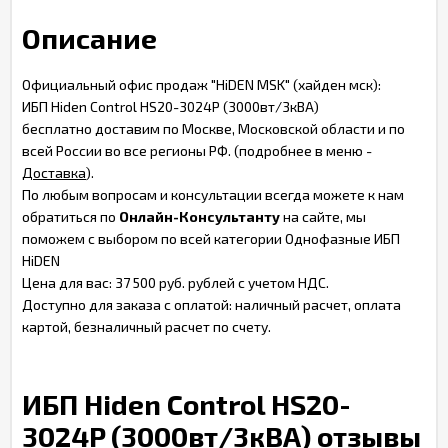
Описание
Официальный офис продаж "HiDEN MSK" (хайден мск):
ИБП Hiden Control HS20-3024P (3000вт/3кВА)
бесплатно доставим по Москве, Московской области и по
всей России во все регионы РФ. (подробнее в меню -
Доставка
).
По любым вопросам и консультации всегда можете к нам
обратиться по
Онлайн-Консультанту
на сайте, мы
поможем с выбором по всей категории Однофазные ИБП
HiDEN
Цена для вас: 37 500 руб. рублей с учетом НДС.
Доступно для заказа с оплатой: наличный расчет, оплата
картой, безналичный расчет по счету.
ИБП Hiden Control HS20-
3024P (3000вт/3кВА) отзывы