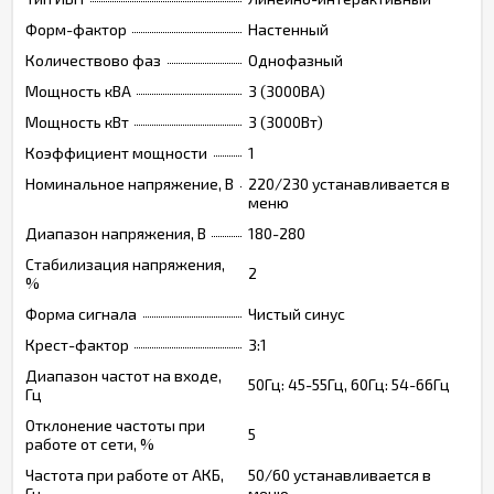
Форм-фактор
Настенный
Количествово фаз
Однофазный
Мощность кВА
3 (3000ВА)
Мощность кВт
3 (3000Вт)
Коэффициент мощности
1
Номинальное напряжение, В
220/230 устанавливается в
меню
Диапазон напряжения, В
180-280
Стабилизация напряжения,
2
%
Форма сигнала
Чистый синус
Крест-фактор
3:1
Диапазон частот на входе,
50Гц: 45-55Гц, 60Гц: 54-66Гц
Гц
Отклонение частоты при
5
работе от сети, %
Частота при работе от АКБ,
50/60 устанавливается в
Гц
меню