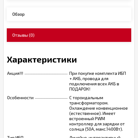
Обзор
Отзывы
(0)
Характеристики
Акция!!!
При покупке комплекта ИБП
+ АКБ, провода для
подключения всех АКБ в
ПОДАРОК!
Особенности
С тороидальным
трансформатором.
Охлаждение конвекционное
(естественное). Имеет
встроенный PWM
контроллер для зарядки от
солнца (50А, макс.1400Вт).
Тип ИБП
Линейно-интерактивный