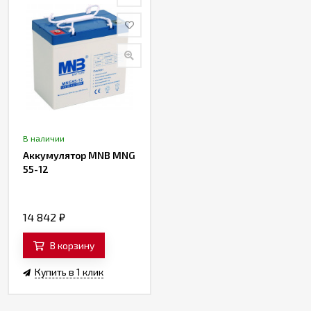
В наличии
Аккумулятор MNB MNG
55-12
14 842
₽
В корзину
Купить в 1 клик