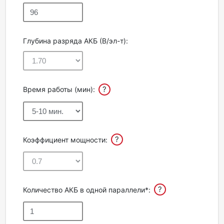
Глубина разряда АКБ (В/эл-т):
?
Время работы (мин):
?
Коэффициент мощности:
?
Количество АКБ в одной параллели*: