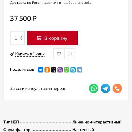
Доставка по России зависит от выбора способа
37 500
₽
В корзину
Купить в 1 клик
Поделиться:
Заказ и консультация через:
Тип ИБП
Линейно-интерактивный
Форм-фактор
Настенный