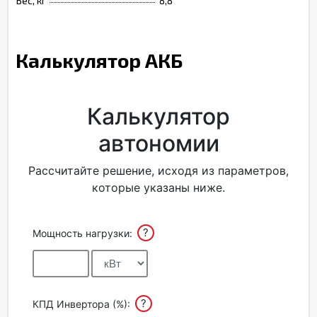
Вес, кг
8,8
Калькулятор АКБ
Калькулятор
автономии
Рассчитайте решение, исходя из параметров,
которые указаны ниже.
?
Мощность нагрузки:
?
КПД Инвертора (%):