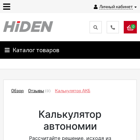
Личный кабинет
0
Главная
О
Каталог товаров
компании
Доставка
Обзор
Отзывы
Калькулятор АКБ
(0)
Оплата
Калькулятор
Монтаж
автономии
Гарантии
Рассчитайте решение, исходя из