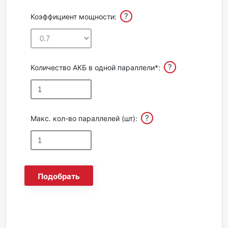
?
Коэффициент мощности:
?
Количество АКБ в одной параллели*:
?
Макс. кол-во параллелей (шт):
Подобрать