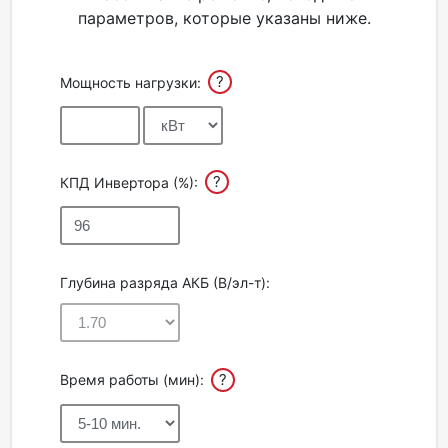
параметров, которые указаны ниже.
Акции
?
Мощность нагрузки:
Партнерам
Калькулятор
АКБ
?
КПД Инвертора (%):
Контакты
Глубина разряда АКБ (В/эл-т):
?
Время работы (мин):