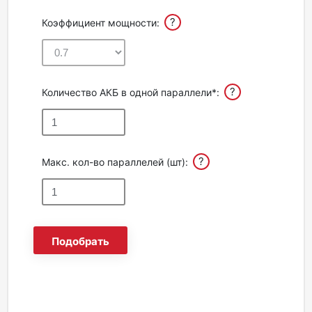
?
Коэффициент мощности:
?
Количество АКБ в одной параллели*:
?
Макс. кол-во параллелей (шт):
Подобрать