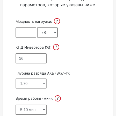
параметров, которые указаны ниже.
Акции
?
Мощность нагрузки:
Партнерам
Калькулятор
АКБ
?
КПД Инвертора (%):
Контакты
Глубина разряда АКБ (В/эл-т):
?
Время работы (мин):