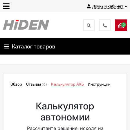
Личный кабинет
0
Главная
О
Каталог товаров
компании
Доставка
Обзор
Отзывы
Калькулятор АКБ
Инструкции
(0)
Оплата
Калькулятор
Монтаж
автономии
Гарантии
Рассчитайте решение, исходя из