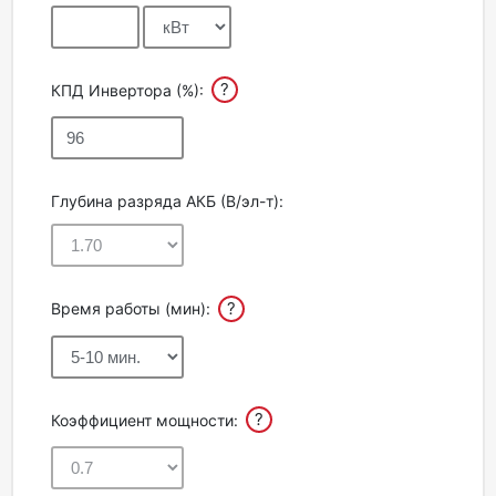
?
КПД Инвертора (%):
Глубина разряда АКБ (В/эл-т):
?
Время работы (мин):
?
Коэффициент мощности: