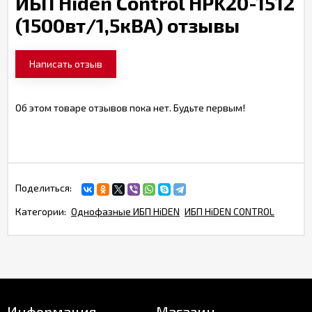
ИБП Hiden Control HPK20-1512
(1500вт/1,5кВА) отзывы
Написать отзыв
Об этом товаре отзывов пока нет. Будьте первым!
Поделиться:
Категории:
Однофазные ИБП HiDEN
ИБП HiDEN CONTROL
Информация
Магазин