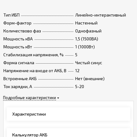
Тип ИБП
Линейно-интерактивный
Форм-фактор
Настенный
Количествово фаз
Однофазный
Мощность кВА
1,5 (1500ВА)
Мощность кВт
1 (1000Вт)
Стабилизация напряжения, %
5
Форма сигнала
Чистый синус
Напряжение на входе от АКБ, В
12
Встроенные АКБ
Нет (внешние)
Ток зарядки, А
5-20
Подробные характеристики
Характеристики
Калькулятор АКБ