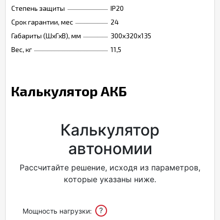
Степень защиты
IP20
Срок гарантии, мес
24
Габариты (ШхГхВ), мм
300х320х135
Вес, кг
11,5
Калькулятор АКБ
Калькулятор
автономии
Рассчитайте решение, исходя из параметров,
которые указаны ниже.
?
Мощность нагрузки: