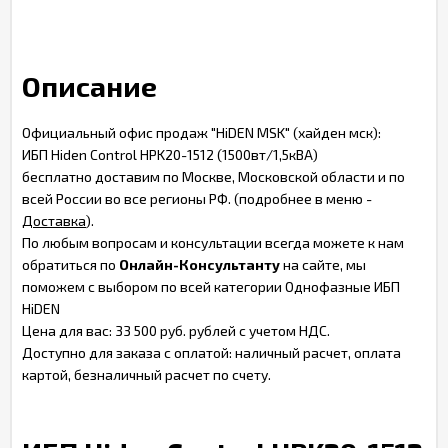
Описание
Официальный офис продаж "HiDEN MSK" (хайден мск):
ИБП Hiden Control HPK20-1512 (1500вт/1,5кВА)
бесплатно доставим по Москве, Московской области и по
всей России во все регионы РФ. (подробнее в меню -
Доставка
).
По любым вопросам и консультации всегда можете к нам
обратиться по
Онлайн-Консультанту
на сайте, мы
поможем с выбором по всей категории Однофазные ИБП
HiDEN
Цена для вас: 33 500 руб. рублей с учетом НДС.
Доступно для заказа с оплатой: наличный расчет, оплата
картой, безналичный расчет по счету.