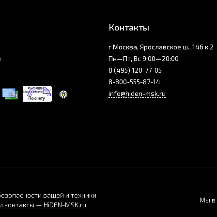
Контакты
г.Москва, Ярославское ш., 146 к 2
з
Пн—Пт, Вс 9:00—20:00
8 (495) 120-77-05
8-800-555-87-14
info@hiden-msk.ru
безопасности вашей и техники
Мы в 
 контакты — HiDEN-MSK.ru