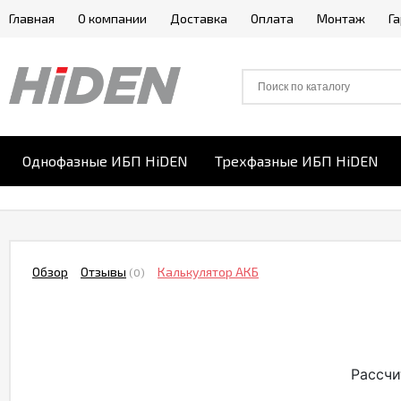
Главная
О компании
Доставка
Оплата
Монтаж
Г
Однофазные ИБП HiDEN
Трехфазные ИБП HiDEN
Обзор
Отзывы
Калькулятор АКБ
(0)
Рассчи