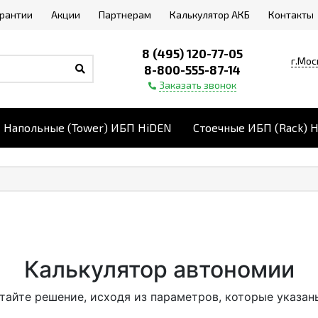
арантии
Акции
Партнерам
Калькулятор АКБ
Контакты
8 (495) 120-77-05
г.Мос
8-800-555-87-14
Заказать звонок
Напольные (Tower) ИБП HiDEN
Стоечные ИБП (Rack) 
Калькулятор автономии
тайте решение, исходя из параметров, которые указан