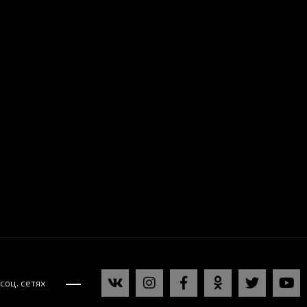
соц. сетях