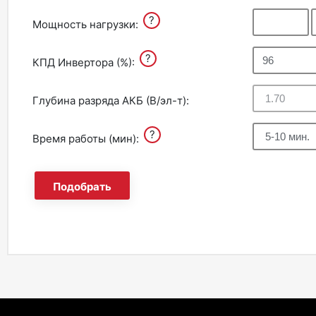
?
Мощность нагрузки:
?
КПД Инвертора (%):
Глубина разряда АКБ (В/эл-т):
?
Время работы (мин):
Подобрать