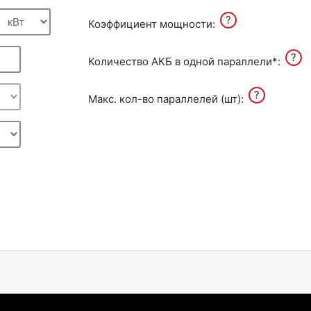
?
Коэффициент мощности:
?
Количество АКБ в одной параллели*:
?
Макс. кол-во параллелей (шт):