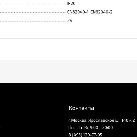
IP20
EN62040-1, EN62040-2
24
Контакты
г.Москва, Ярославское ш., 146 к 2
з
Пн—Пт, Вс 9:00—20:00
8 (495) 120-77-05