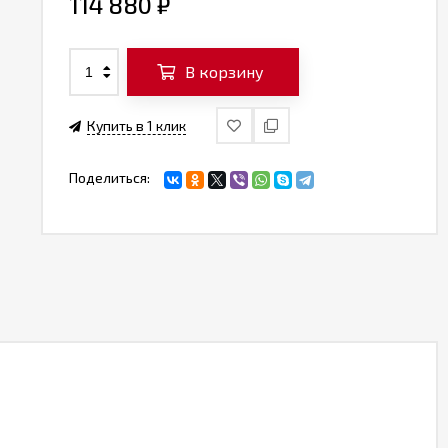
114 880
₽
В корзину
Купить в 1 клик
Поделиться: