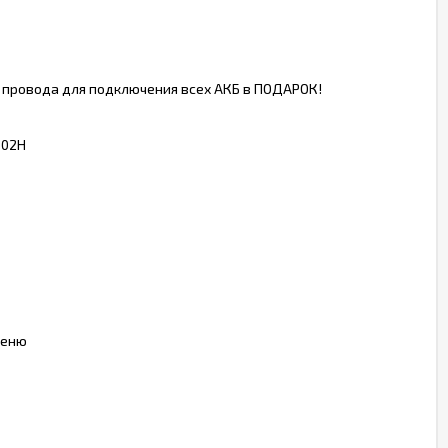
, провода для подключения всех АКБ в ПОДАРОК!
102H
меню