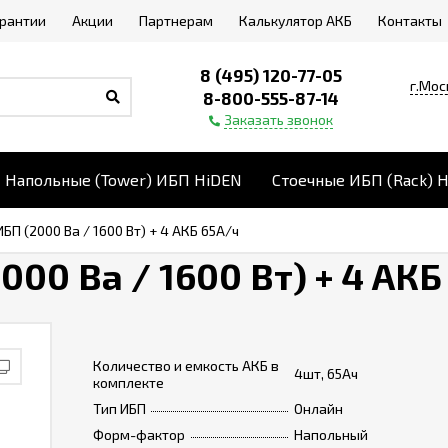
арантии
Акции
Партнерам
Калькулятор АКБ
Контакты
8 (495) 120-77-05
г.Мос
8-800-555-87-14
Заказать звонок
Напольные (Tower) ИБП HiDEN
Стоечные ИБП (Rack) 
П (2000 Ва / 1600 Вт) + 4 АКБ 65А/ч
00 Ва / 1600 Вт) + 4 АКБ
Количество и емкость АКБ в
4шт, 65Ач
комплекте
Тип ИБП
Онлайн
Форм-фактор
Напольный