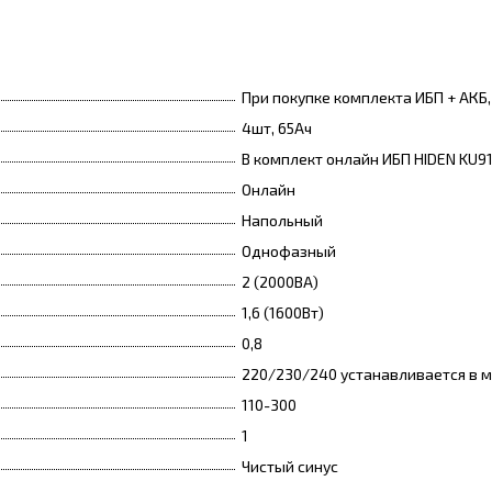
При покупке комплекта ИБП + АКБ
4шт, 65Ач
В комплект онлайн ИБП HIDEN KU9
Онлайн
Напольный
Однофазный
2 (2000ВА)
1,6 (1600Вт)
0,8
220/230/240 устанавливается в 
110-300
1
Чистый синус