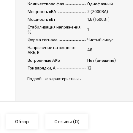
Количествово фаз
Однофазный
Мощность кВА
2 (2000ВА)
Мощность кВт
1,6 (1600Вт)
Стабилизация напряжения,
1
%
Форма сигнала
Чистый синус
Напряжение на входе от
48
АКБ, В
Встроенные АКБ
Нет (внешние)
Ток зарядки, А
12
Подробные характеристики
Обзор
Отзывы
(0)