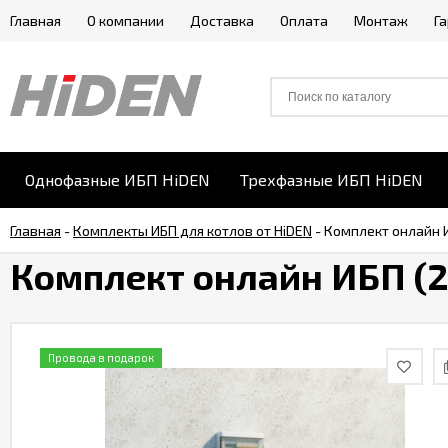
Главная
О компании
Доставка
Оплата
Монтаж
Г
Однофазные ИБП HiDEN
Трехфазные ИБП HiDEN
Главная
-
Комплекты ИБП для котлов от HiDEN
-
Комплект онлайн ИБ
Комплект онлайн ИБП (20
Провода в подарок