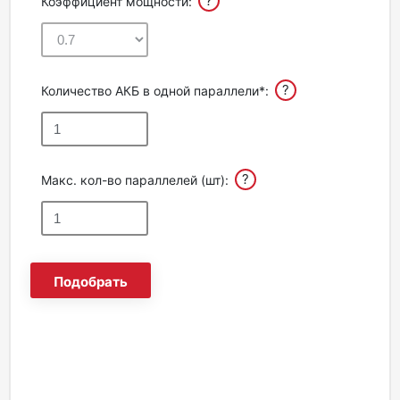
?
Коэффициент мощности:
?
Количество АКБ в одной параллели*:
?
Макс. кол-во параллелей (шт):
Подобрать