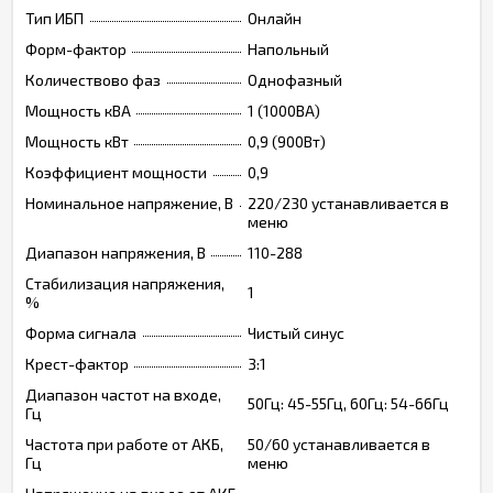
Тип ИБП
Онлайн
Форм-фактор
Напольный
Количествово фаз
Однофазный
Мощность кВА
1 (1000ВА)
Мощность кВт
0,9 (900Вт)
Коэффициент мощности
0,9
Номинальное напряжение, В
220/230 устанавливается в
меню
Диапазон напряжения, В
110-288
Стабилизация напряжения,
1
%
Форма сигнала
Чистый синус
Крест-фактор
3:1
Диапазон частот на входе,
50Гц: 45-55Гц, 60Гц: 54-66Гц
Гц
Частота при работе от АКБ,
50/60 устанавливается в
Гц
меню