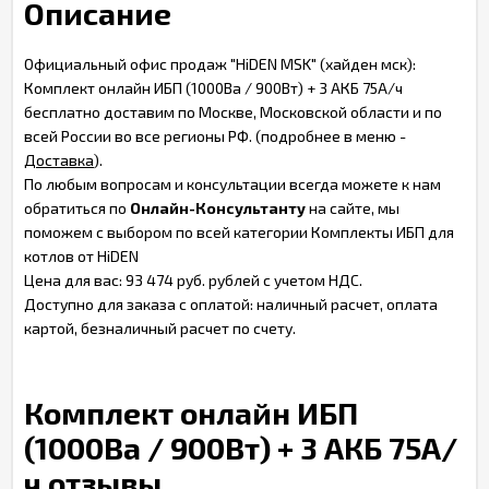
Описание
Официальный офис продаж "HiDEN MSK" (хайден мск):
Комплект онлайн ИБП (1000Ва / 900Вт) + 3 АКБ 75А/ч
бесплатно доставим по Москве, Московской области и по
всей России во все регионы РФ. (подробнее в меню -
Доставка
).
По любым вопросам и консультации всегда можете к нам
обратиться по
Онлайн-Консультанту
на сайте, мы
поможем с выбором по всей категории Комплекты ИБП для
котлов от HiDEN
Цена для вас: 93 474 руб. рублей с учетом НДС.
Доступно для заказа с оплатой: наличный расчет, оплата
картой, безналичный расчет по счету.
Комплект онлайн ИБП
(1000Ва / 900Вт) + 3 АКБ 75А/
ч отзывы