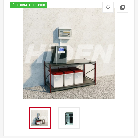
Провода в подарок
Акции
Партнерам
Калькулятор
АКБ
Контакты