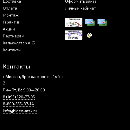
Доставка
Оформить заказ
Оплата
Личный кабинет
Монтаж
Гарантии
Акции
Партнерам
Калькулятор АКБ
Контакты
Контакты
г.Москва, Ярославское ш., 146 к
2
Пн—Пт, Вс 9:00—20:00
8 (495) 120-77-05
8-800-555-87-14
info@hiden-msk.ru