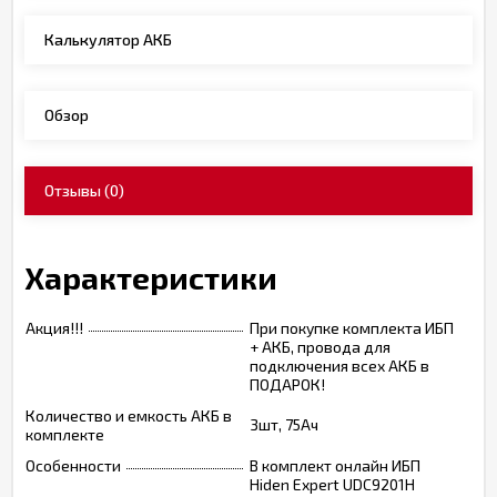
Калькулятор АКБ
Обзор
Отзывы
(0)
Характеристики
Акция!!!
При покупке комплекта ИБП
+ АКБ, провода для
подключения всех АКБ в
ПОДАРОК!
Количество и емкость АКБ в
3шт, 75Ач
комплекте
Особенности
В комплект онлайн ИБП
Hiden Expert UDC9201H