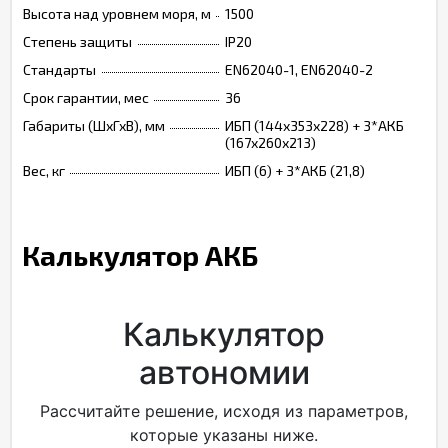
Высота над уровнем моря, м
1500
Степень защиты
IP20
Стандарты
EN62040-1, EN62040-2
Срок гарантии, мес
36
Габариты (ШхГхВ), мм
ИБП (144х353х228) + 3*АКБ
(167х260х213)
Вес, кг
ИБП (6) + 3*АКБ (21,8)
Калькулятор АКБ
Калькулятор
автономии
Рассчитайте решение, исходя из параметров,
которые указаны ниже.