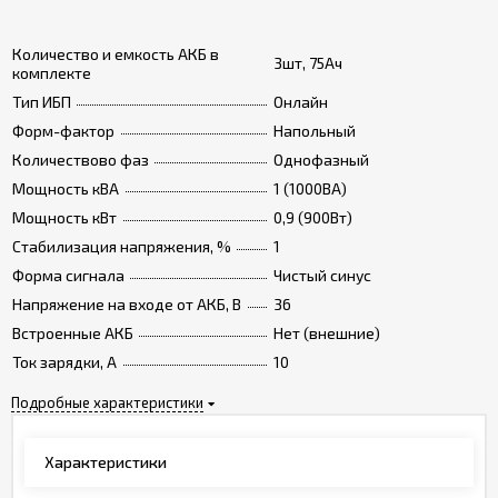
Количество и емкость АКБ в
3шт, 75Ач
комплекте
Тип ИБП
Онлайн
Форм-фактор
Напольный
Количествово фаз
Однофазный
Мощность кВА
1 (1000ВА)
Мощность кВт
0,9 (900Вт)
Стабилизация напряжения, %
1
Форма сигнала
Чистый синус
Напряжение на входе от АКБ, В
36
Встроенные АКБ
Нет (внешние)
Ток зарядки, А
10
Подробные характеристики
Характеристики