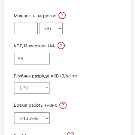
?
Мощность нагрузки:
?
КПД Инвертора (%):
Глубина разряда АКБ (В/эл-т):
?
Время работы (мин):