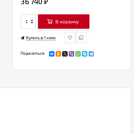
36 740
₽
В корзину
Купить в 1 клик
Поделиться: