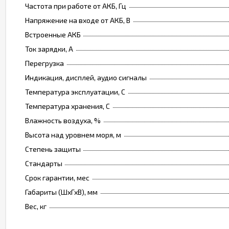
Частота при работе от АКБ, Гц
Напряжение на входе от АКБ, В
Встроенные АКБ
Ток зарядки, А
Перегрузка
Индикация, дисплей, аудио сигналы
Температура эксплуатации, C
Температура хранения, C
Влажность воздуха, %
Высота над уровнем моря, м
Степень защиты
Стандарты
Срок гарантии, мес
Габариты (ШхГхВ), мм
Вес, кг