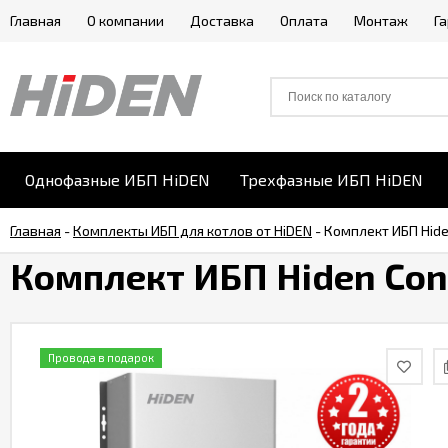
Главная
О компании
Доставка
Оплата
Монтаж
Г
Однофазные ИБП HiDEN
Трехфазные ИБП HiDEN
Главная
-
Комплекты ИБП для котлов от HiDEN
-
Комплект ИБП Hide
Комплект ИБП Hiden Cont
Провода в подарок