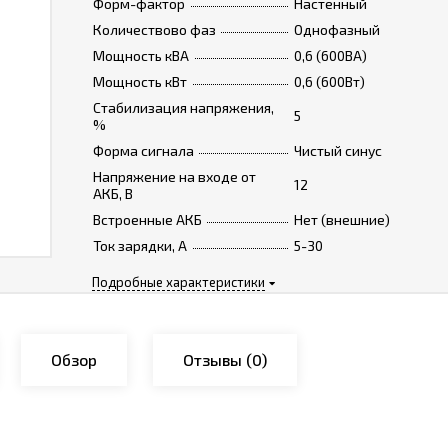
Форм-фактор
Настенный
Количествово фаз
Однофазный
Мощность кВА
0,6 (600ВА)
Мощность кВт
0,6 (600Вт)
Стабилизация напряжения,
5
%
Форма сигнала
Чистый синус
Напряжение на входе от
12
АКБ, В
Встроенные АКБ
Нет (внешние)
Ток зарядки, А
5-30
Подробные характеристики
Обзор
Отзывы
(0)