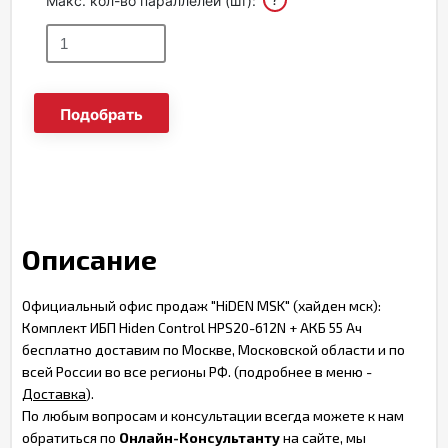
Макс. кол-во параллелей (шт):
Подобрать
Описание
Официальный офис продаж "HiDEN MSK" (хайден мск):
Комплект ИБП Hiden Control HPS20-612N + АКБ 55 Ач
бесплатно доставим по Москве, Московской области и по
всей России во все регионы РФ. (подробнее в меню -
Доставка
).
По любым вопросам и консультации всегда можете к нам
обратиться по
Онлайн-Консультанту
на сайте, мы