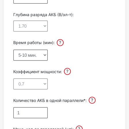
Глубина разряда АКБ (В/эл-т):
?
Время работы (мин):
?
Коэффициент мощности:
?
Количество АКБ в одной параллели*:
?