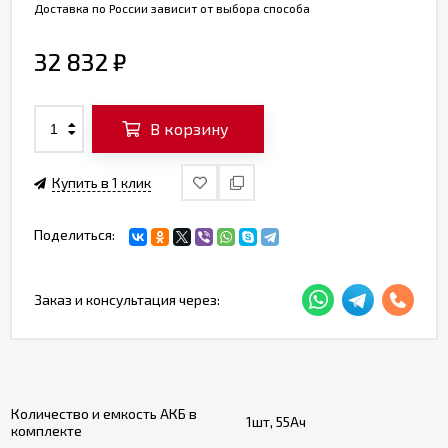
Доставка по России зависит от выбора способа
32 832
₽
В корзину
Купить в 1 клик
Поделиться:
Заказ и консультация через:
Количество и емкость АКБ в
1шт, 55Ач
комплекте