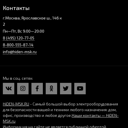
Контакты
г.Москва, Ярославское ш., 146 к
2
Пн—Пт, Вс 9:00—20:00
8 (495) 120-77-05
8-800-555-87-14
info@hiden-msk.ru
Мы в соц. сетях
HiDEN-MSK.RU
- Самый большой выбор электрооборудования
для безопасности вашей и техники любого назначения: дом,
офис, производство и любое другое.
Наши контакты — HiDEN-
MSK.ru
Информация на сайте не является публичной офертой.