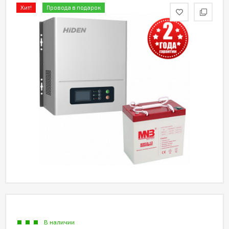
Хит!
Провода в подарок
Акции
Партнерам
Калькулятор
АКБ
Контакты
В наличии