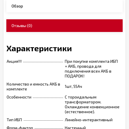
Обзор
Отзывы
(0)
Характеристики
Акция!!!
При покупке комплекта ИБП
+ АКБ, провода для
подключения всех АКБ в
ПОДАРОК!
Количество и емкость АКБ в
1шт, 55Ач
комплекте
Особенности
С тороидальным
трансформатором.
Охлаждение конвекционное
(естественное).
Тип ИБП
Линейно-интерактивный
Форм-фактор
Настенный