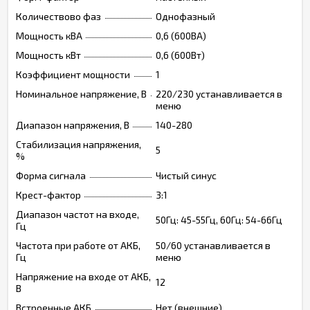
Количествово фаз
Однофазный
Мощность кВА
0,6 (600ВА)
Мощность кВт
0,6 (600Вт)
Коэффициент мощности
1
Номинальное напряжение, В
220/230 устанавливается в
меню
Диапазон напряжения, В
140-280
Стабилизация напряжения,
5
%
Форма сигнала
Чистый синус
Крест-фактор
3:1
Диапазон частот на входе,
50Гц: 45-55Гц, 60Гц: 54-66Гц
Гц
Частота при работе от АКБ,
50/60 устанавливается в
Гц
меню
Напряжение на входе от АКБ,
12
В
Встроенные АКБ
Нет (внешние)