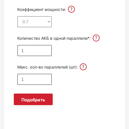
?
Коэффициент мощности:
?
Количество АКБ в одной параллели*:
?
Макс. кол-во параллелей (шт):
Подобрать