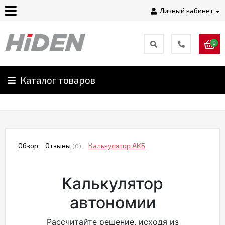
Личный кабинет
0
Главная
О
Каталог товаров
компании
Доставка
Обзор
Отзывы
Калькулятор АКБ
(0)
Оплата
Калькулятор
Монтаж
автономии
Гарантии
Рассчитайте решение, исходя из