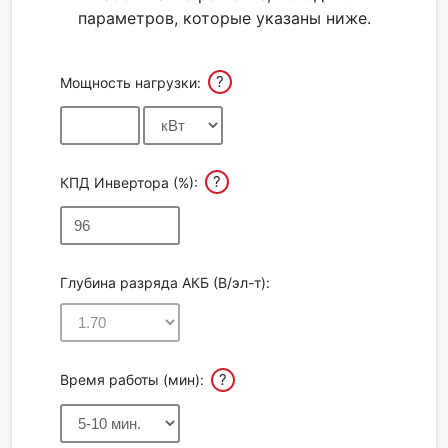
параметров, которые указаны ниже.
Акции
?
Мощность нагрузки:
Партнерам
Калькулятор
АКБ
?
КПД Инвертора (%):
Контакты
Глубина разряда АКБ (В/эл-т):
?
Время работы (мин):