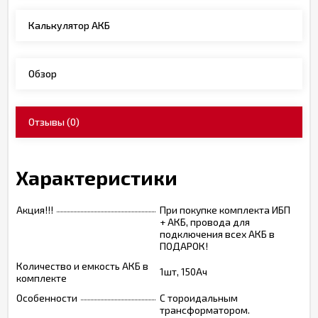
Калькулятор АКБ
Обзор
Отзывы
(0)
Характеристики
Акция!!!
При покупке комплекта ИБП
+ АКБ, провода для
подключения всех АКБ в
ПОДАРОК!
Количество и емкость АКБ в
1шт, 150Ач
комплекте
Особенности
С тороидальным
трансформатором.