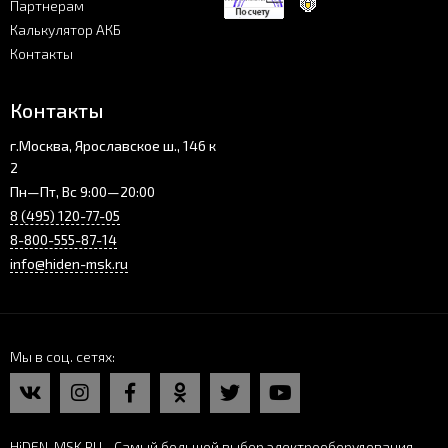
Партнерам
Калькулятор АКБ
Контакты
Контакты
г.Москва, Ярославское ш., 146 к
2
Пн—Пт, Вс 9:00—20:00
8 (495) 120-77-05
8-800-555-87-14
info@hiden-msk.ru
Мы в соц. сетях
HiDEN-MSK.RU
- Самый большой выбор электрооборудования