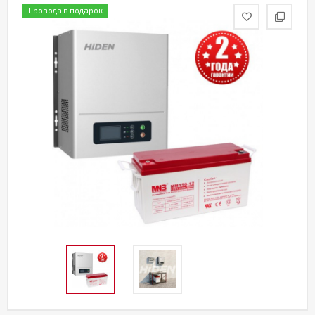
Провода в подарок
Акции
Партнерам
Калькулятор
АКБ
Контакты