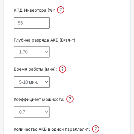
?
КПД Инвертора (%):
Глубина разряда АКБ (В/эл-т):
?
Время работы (мин):
?
Коэффициент мощности:
?
Количество АКБ в одной параллели*: