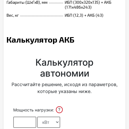
Габариты (ШхГхВ), мм
ИБП (300х320х135) + АКБ
(171х486х243)
Вес, кг
ИБП (12,3) + АКБ (43)
Калькулятор АКБ
Калькулятор
автономии
Рассчитайте решение, исходя из параметров,
которые указаны ниже.
?
Мощность нагрузки: