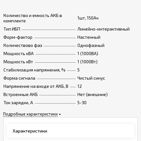
Количество и емкость АКБ в
1шт, 150Ач
комплекте
Тип ИБП
Линейно-интерактивный
Форм-фактор
Настенный
Количествово фаз
Однофазный
Мощность кВА
1 (1000ВА)
Мощность кВт
1 (1000Вт)
Стабилизация напряжения, %
5
Форма сигнала
Чистый синус
Напряжение на входе от АКБ, В
12
Встроенные АКБ
Нет (внешние)
Ток зарядки, А
5-30
Подробные характеристики
Характеристики