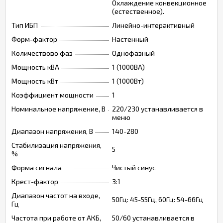
Охлаждение конвекционное
(естественное).
Тип ИБП
Линейно-интерактивный
Форм-фактор
Настенный
Количествово фаз
Однофазный
Мощность кВА
1 (1000ВА)
Мощность кВт
1 (1000Вт)
Коэффициент мощности
1
Номинальное напряжение, В
220/230 устанавливается в
меню
Диапазон напряжения, В
140-280
Стабилизация напряжения,
5
%
Форма сигнала
Чистый синус
Крест-фактор
3:1
Диапазон частот на входе,
50Гц: 45-55Гц, 60Гц: 54-66Гц
Гц
Частота при работе от АКБ,
50/60 устанавливается в