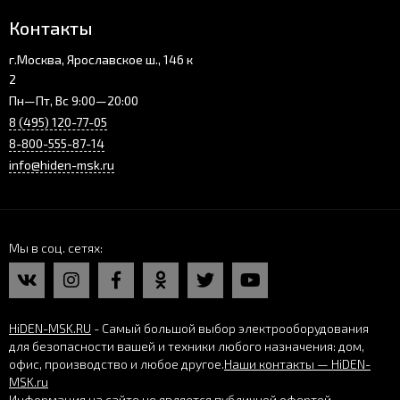
Контакты
г.Москва, Ярославское ш., 146 к
2
Пн—Пт, Вс 9:00—20:00
8 (495) 120-77-05
8-800-555-87-14
info@hiden-msk.ru
Мы в соц. сетях
HiDEN-MSK.RU
- Самый большой выбор электрооборудования
для безопасности вашей и техники любого назначения: дом,
офис, производство и любое другое.
Наши контакты — HiDEN-
MSK.ru
Информация на сайте не является публичной офертой.