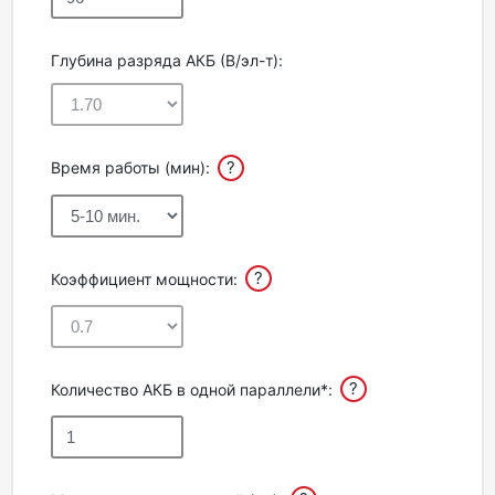
Глубина разряда АКБ (В/эл-т):
?
Время работы (мин):
?
Коэффициент мощности:
?
Количество АКБ в одной параллели*: