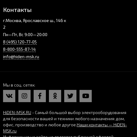
Контакты
г.Москва, Ярославское ш., 146 к
2
Пн—Пт, Вс 9:00—20:00
8 (495) 120-77-05
8-800-555-87-14
info@hiden-msk.ru
Мы в соц. сетях
HiDEN-MSK.RU
- Самый большой выбор электрооборудования
для безопасности вашей и техники любого назначения: дом,
офис, производство и любое другое.
Наши контакты — HiDEN-
MSK.ru
Информация на сайте не является публичной офертой.