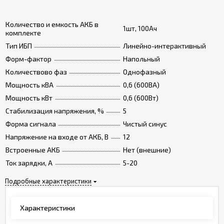
Количество и емкость АКБ в
1шт, 100Ач
комплекте
Тип ИБП
Линейно-интерактивный
Форм-фактор
Напольный
Количествово фаз
Однофазный
Мощность кВА
0,6 (600ВА)
Мощность кВт
0,6 (600Вт)
Стабилизация напряжения, %
5
Форма сигнала
Чистый синус
Напряжение на входе от АКБ, В
12
Встроенные АКБ
Нет (внешние)
Ток зарядки, А
5-20
Подробные характеристики
Характеристики