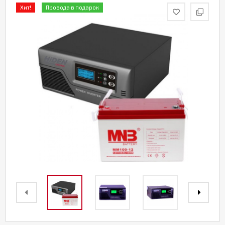
Хит!
Провода в подарок
Акции
Партнерам
Калькулятор
АКБ
Контакты