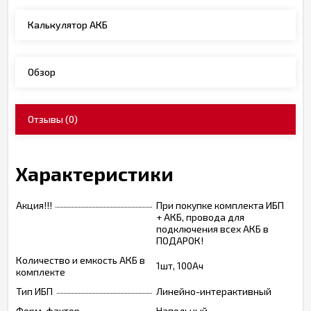
Калькулятор АКБ
Обзор
Отзывы
(0)
Характеристики
Акция!!!
При покупке комплекта ИБП
+ АКБ, провода для
подключения всех АКБ в
ПОДАРОК!
Количество и емкость АКБ в
1шт, 100Ач
комплекте
Тип ИБП
Линейно-интерактивный
Форм-фактор
Напольный