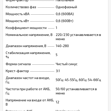
Количествово фаз
Однофазный
Мощность кВА
0,6 (600ВА)
Мощность кВт
0,6 (600Вт)
Коэффициент мощности
1
Номинальное напряжение, В
220/230 устанавливается в
меню
Диапазон напряжения, В
140-280
Стабилизация напряжения,
5
%
Форма сигнала
Чистый синус
Крест-фактор
3:1
Диапазон частот на входе,
50Гц: 45-55Гц, 60Гц: 54-66Гц
Гц
Частота при работе от АКБ,
50/60 устанавливается в
Гц
меню
Напряжение на входе от АКБ,
12
В