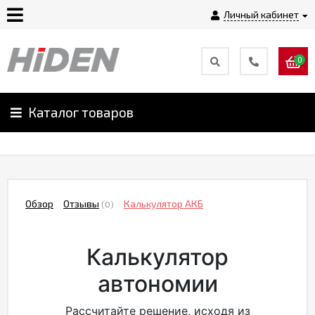
Личный кабинет
0
Главная
О
Каталог товаров
компании
Доставка
Обзор
Отзывы
Калькулятор АКБ
(0)
Оплата
Калькулятор
Монтаж
автономии
Гарантии
Рассчитайте решение, исходя из