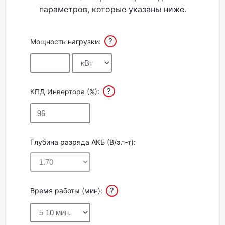
параметров, которые указаны ниже.
Акции
?
Мощность нагрузки:
Партнерам
Калькулятор
АКБ
?
КПД Инвертора (%):
Контакты
Глубина разряда АКБ (В/эл-т):
?
Время работы (мин):