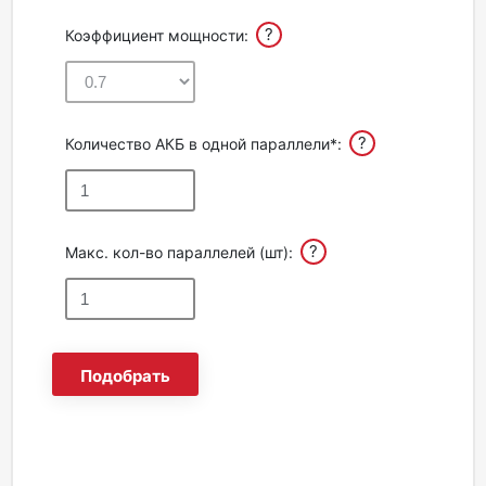
?
Коэффициент мощности:
?
Количество АКБ в одной параллели*:
?
Макс. кол-во параллелей (шт):
Подобрать