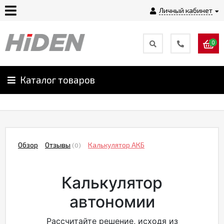
Личный кабинет
0
Главная
О
Каталог товаров
компании
Доставка
Обзор
Отзывы
Калькулятор АКБ
(0)
Оплата
Калькулятор
Монтаж
автономии
Гарантии
Рассчитайте решение, исходя из