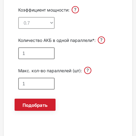
?
Коэффициент мощности:
?
Количество АКБ в одной параллели*:
?
Макс. кол-во параллелей (шт):
Подобрать