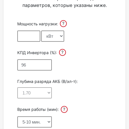
параметров, которые указаны ниже.
Акции
?
Мощность нагрузки:
Партнерам
Калькулятор
АКБ
?
КПД Инвертора (%):
Контакты
Глубина разряда АКБ (В/эл-т):
?
Время работы (мин):