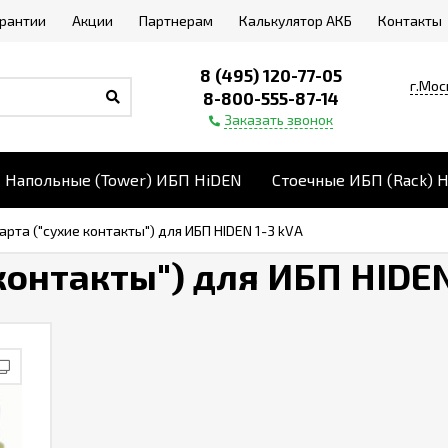
арантии
Акции
Партнерам
Калькулятор АКБ
Контакты
8 (495) 120-77-05
г.Мос
8-800-555-87-14
Заказать звонок
Напольные (Tower) ИБП HiDEN
Стоечные ИБП (Rack) 
арта ("сухие контакты") для ИБП HIDEN 1-3 kVA
контакты") для ИБП HIDEN