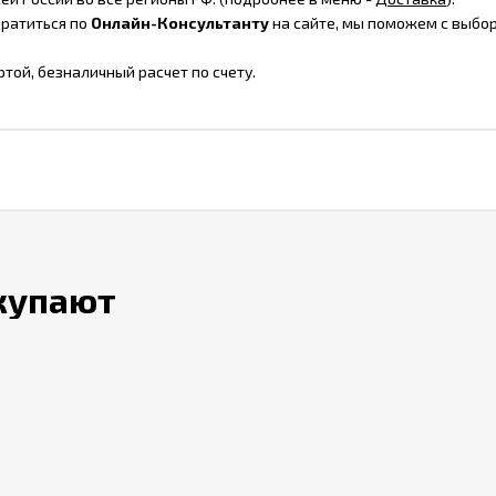
братиться по
Онлайн-Консультанту
на сайте, мы поможем с выбор
ртой, безналичный расчет по счету.
окупают