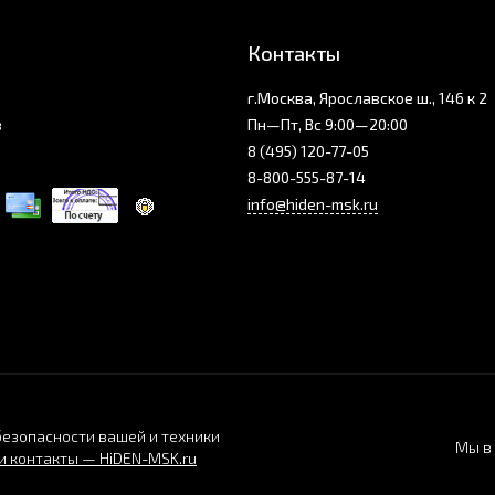
Контакты
г.Москва, Ярославское ш., 146 к 2
з
Пн—Пт, Вс 9:00—20:00
8 (495) 120-77-05
8-800-555-87-14
info@hiden-msk.ru
безопасности вашей и техники
Мы в 
 контакты — HiDEN-MSK.ru