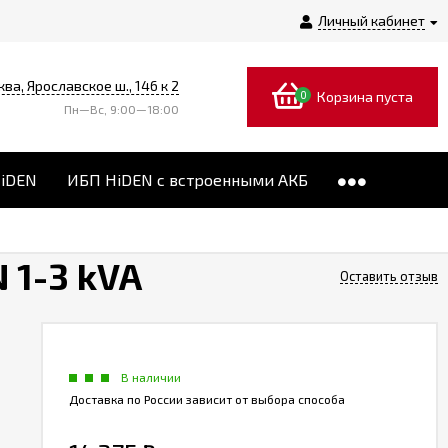
Личный кабинет
ква, Ярославское ш., 146 к 2
0
Корзина пуста
Пн—Вс, 9:00—18:00
HiDEN
ИБП HiDEN с встроенными АКБ
 1-3 kVA
Оставить отзыв
В наличии
Доставка по России зависит от выбора способа