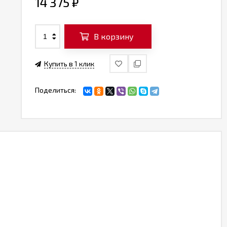
14 375
₽
В корзину
Купить в 1 клик
Поделиться: