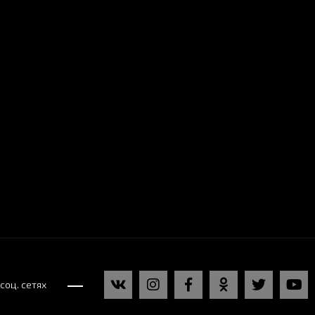
соц. сетях