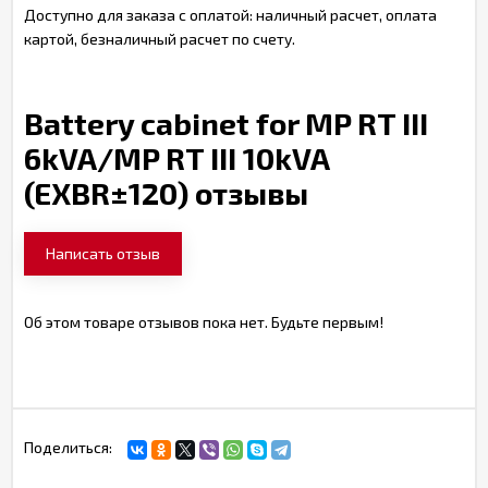
Доступно для заказа с оплатой: наличный расчет, оплата
картой, безналичный расчет по счету.
Battery cabinet for MP RT III
6kVA/MP RT III 10kVA
(EXBR±120) отзывы
Написать отзыв
Об этом товаре отзывов пока нет. Будьте первым!
Поделиться: