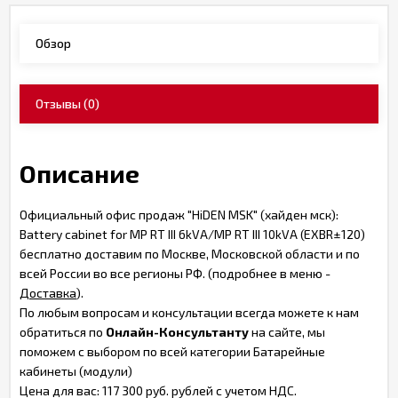
Обзор
Отзывы
(0)
Описание
Официальный офис продаж "HiDEN MSK" (хайден мск):
Battery cabinet for MP RT III 6kVA/MP RT III 10kVA (EXBR±120)
бесплатно доставим по Москве, Московской области и по
всей России во все регионы РФ. (подробнее в меню -
Доставка
).
По любым вопросам и консультации всегда можете к нам
обратиться по
Онлайн-Консультанту
на сайте, мы
поможем с выбором по всей категории Батарейные
кабинеты (модули)
Цена для вас: 117 300 руб. рублей с учетом НДС.