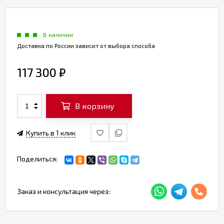
В наличии
Доставка по России зависит от выбора способа
117 300
₽
В корзину
Купить в 1 клик
Поделиться:
Заказ и консультация через: