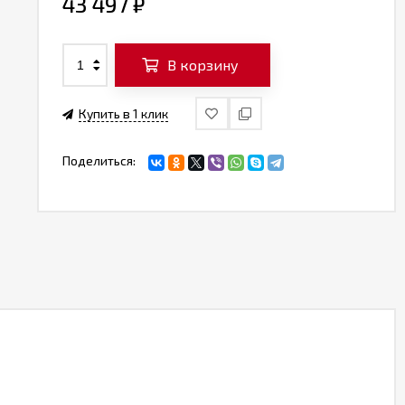
43 497
₽
В корзину
Купить в 1 клик
Поделиться: