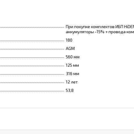
При покупке комплектов ИБП HiDE
аккумуляторы -15% + провода ком
180
AGM
560 мм
125 мм
316 мм
12 лет
53,8