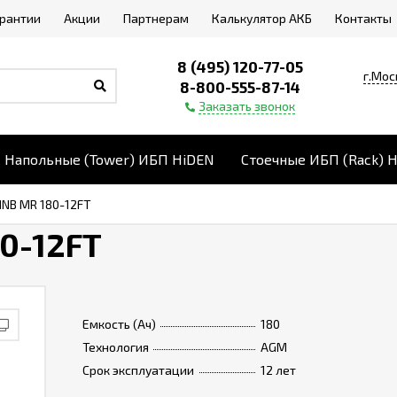
арантии
Акции
Партнерам
Калькулятор АКБ
Контакты
8 (495) 120-77-05
г.Мос
8-800-555-87-14
Заказать звонок
Напольные (Tower) ИБП HiDEN
Стоечные ИБП (Rack) 
NB MR 180-12FT
0-12FT
Емкость (Ач)
180
Технология
AGM
Срок эксплуатации
12 лет