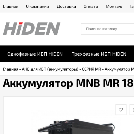
Главная
О компании
Доставка
Оплата
Монтаж
Г
Однофазные ИБП HiDEN
Трехфазные ИБП HiDEN
Главная
-
АКБ для ИБП (аккумуляторы)
-
СЕРИЯ MR
-
Аккумулятор M
Аккумулятор MNB MR 18